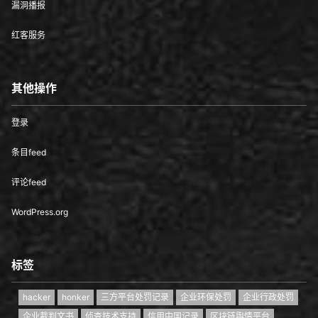
漏洞播报
红客服务
其他操作
登录
条目feed
评论feed
WordPress.org
标签
hacker
honker
三方平台处罚记录
企业环保处罚
企业行政处罚
企业裁判文书
侦查技术支持
信用中国记录
区块链舆情平台