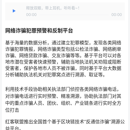
释放双眼，带上耳机，听听看~！
00:00
00:00
网络诈骗犯罪预警和反制平台
基于海量的数据分析，通过建立犯罪模型，发现各类网络
诈骗犯罪情报，网络诈骗类型包括公检法诈骗、网络刷单
诈骗、网络贷款诈骗、交友诈骗等等。基于平台可以对各
地市潜在受害者快速预警，辅助当地执法机关劝阻或阻断
受害者，保护各地市人员不被诈骗，同时基于平台大数据
分析辅助执法机关对犯罪窝点进行溯源、取证等。
利用技术手段协助相关执法部门侦控各类网络诈骗电话，
对诈骗电话进行实时预警、精准溯源，协助执法部门对其
中的重点诈骗人员、团伙、组织、产业链条进行实时全方
位打击
红客联盟推出全国首个基于区块链技术“反通信诈骗”溯源公
益平台。