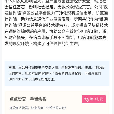
个人和家庭影响巨大，且严重危害社会经济安全，动摇社
会信任基石，影响社会稳定，无数公众深受其害。公司“反
通信诈骗”溯源公益平台致力于净化现有通信市场，防范通
信诈骗，助力信息通信产业健康发展。梦网共识作为“反通
信诈骗”溯源公益平台的技术提供方，成功探索区块链技术
在通信诈骗领域的应用，协助公众有效辨识电信诈骗，避
免财产损失，在信息诈骗手段不断翻新，电信诈骗犯罪高
发的现实环境下构建了可信通信的新生态。
声明：
本站只作网络安全交流之用。严禁发布低俗、违法、涉及政
治的内容。如若本站内容侵犯了原著者的合法权益，可联系我们
[181-1319-3168]进行及时处理。
点点赞赏，手留余香
给TA打赏
还没有人赞赏，快来当第一个赞赏的人吧！