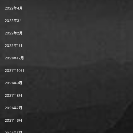
2022年4月
2022年3月
2022年2月
2022年1月
2021年12月
2021年10月
2021年9月
2021年8月
2021年7月
2021年6月
2021年5月