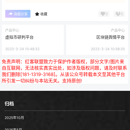
0
0
海报分享
收藏
产品中心
产品中心
虚拟币研判平台
区块链舆情平台
2023-3-24 10:48:32
2023-3-24 10:58:35
免责声明：
红客联盟致力于保护作者版权，部分文字/图片来
自互联网，无法核实真实出处，如涉及版权问题，请及时联系
我们删除[181-1319-3168]。从该公众号转载本文至其他平台
所引发一切纠纷与本站无关。支持原创!
归档
2025年10月
2025年5月