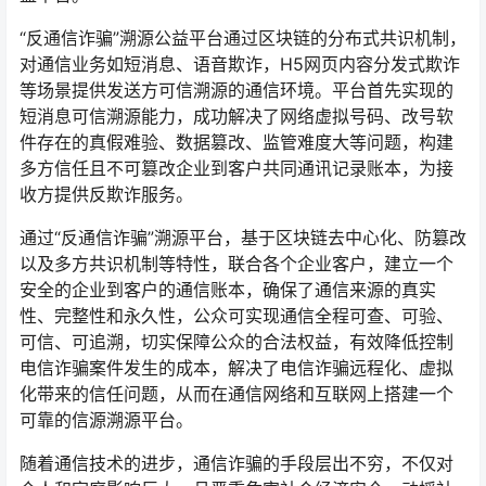
“反通信诈骗”溯源公益平台通过区块链的分布式共识机制，
对通信业务如短消息、语音欺诈，H5网页内容分发式欺诈
等场景提供发送方可信溯源的通信环境。平台首先实现的
短消息可信溯源能力，成功解决了网络虚拟号码、改号软
件存在的真假难验、数据篡改、监管难度大等问题，构建
多方信任且不可篡改企业到客户共同通讯记录账本，为接
收方提供反欺诈服务。
通过“反通信诈骗”溯源平台，基于区块链去中心化、防篡改
以及多方共识机制等特性，联合各个企业客户，建立一个
安全的企业到客户的通信账本，确保了通信来源的真实
性、完整性和永久性，公众可实现通信全程可查、可验、
可信、可追溯，切实保障公众的合法权益，有效降低控制
电信诈骗案件发生的成本，解决了电信诈骗远程化、虚拟
化带来的信任问题，从而在通信网络和互联网上搭建一个
可靠的信源溯源平台。
随着通信技术的进步，通信诈骗的手段层出不穷，不仅对