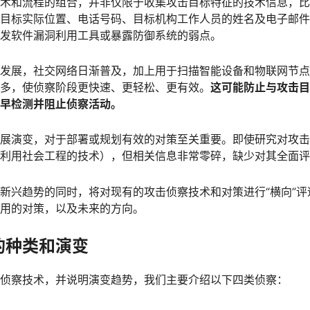
术和流程的组合，并非仅限于收集攻击目标特征的技术信息，比
目标实际位置、电话号码、目标机构工作人员的姓名及电子邮件
发软件漏洞利用工具或暴露防御系统的弱点。
发展，社交网络日渐普及，加上用于扫描智能设备和物联网节点
多，使侦察阶段更快速、更轻松、更有效。
这可能防止与攻击目
早检测并阻止侦察活动。
展演变，对于部署或规划有效的对策至关重要。即使研究对攻击
利用社会工程的技术），但相关信息非常零碎，缺少对其全面评
新兴趋势的同时，将对现有的攻击侦察技术和对策进行“横向”
用的对策，以及未来的方向。
的种类和演变
侦察技术，并说明演变趋势，我们主要介绍以下四类侦察：