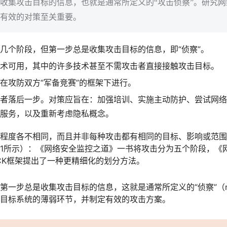
收集攻击目标的信息，也就是通常所定义的“攻击侦察”。研究
有效的对策至关重要。
几个阶段，但第一步总是收集攻击目标的信息，即“侦察”。
术可用，其中的许多技术甚至不需攻击者直接接触攻击目标。
在攻防双方“军备竞赛”的框架下进行。
者落后一步。对策应旨在：加强培训、实施主动防护、尝试网络
服务，以及重新考虑隐私概念。
程度各不相同，而且并非每种攻击都有相同的目标、影响或范围
1所示）：《网络安全监控之道》一书将攻击分为五个阶段，《
&CK框架提出了一种更精细化的划分方法。
一步总是收集攻击目标的信息，这就是通常所定义的“侦察”（recon
目标系统的薄弱环节，并制定有效的攻击方案。