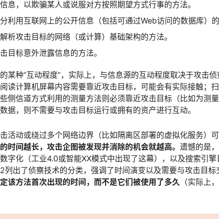
信息，以欺骗某人或说服对方按照期望方式行事的方法。
分利用互联网上的公开信息（包括可通过Web访问的数据库）
解析攻击目标的网络（或计算）基础架构的方法。
击目标意外泄露信息的方法。
的某种“互动程度”，实际上，与信息源的互动程度取决于攻击
阅读计算机屏幕内容需要靠近攻击目标，可能会有实际接触；扫
些侧信道方式利用的测量方法则必须靠近攻击目标（比如为测量
数据，则不需要与攻击目标运行或拥有的资产进行互动。
击活动或绕过多个网络边界（比如隔离区部署的虚拟化服务）可
的时间越长，攻击企图被发现并消除的机会就越高。
遗憾的是，
数字化（工业4.0或智能XX模式中出现了这幕），以及搜索引
2列出了侦察技术的分类，强调了时间演变以及需要与攻击目标
定该方法首次出现的时间，而不是它们被使用了多久
（实际上，