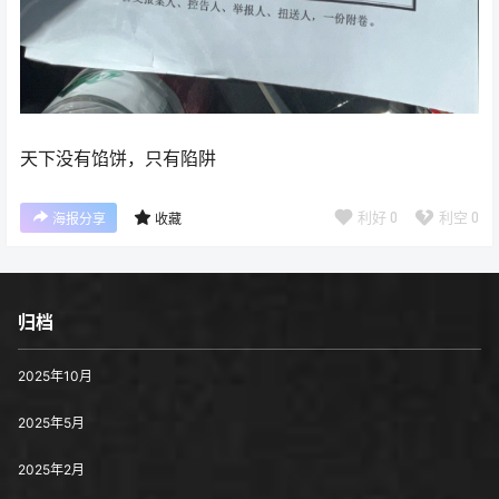
天下没有馅饼，只有陷阱
利好
0
利空
0
海报分享
收藏
归档
2025年10月
2025年5月
2025年2月