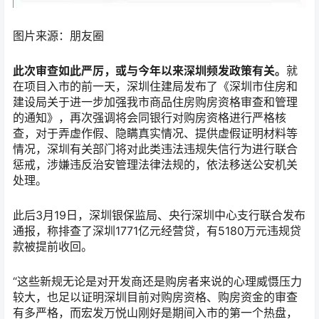
图片来源：朋友圈
此次审查如此严厉，或与今年以来深圳频发政策有关。
就
在项目入市的前一天，深圳住建局发布了《深圳市住房和
建设局关于进一步加强我市商品住房购房资格审查和管理
的通知》，再次强调将会同银行对购房资格进行严格核
查，对于弄虚作假、隐瞒真实情况、提供虚假证明材料等
情况，深圳有关部门将对此类违法违规失信行为进行联合
惩戒，涉嫌违反治安管理法律法规的，依法移送公安机关
处理。
此后3月19日，深圳银保监局、央行深圳中心支行联合发布
通报，称排查了深圳1771亿元经营贷，有5180万元违规贷
款被提前收回。
“这些新规无论是对开发商还是购房者来说的心理威慑压力
较大，也足以证明深圳目前对购房资格、购房资金的审查
有多严格，而宏发万悦山刚好是期间入市的第一个热盘，