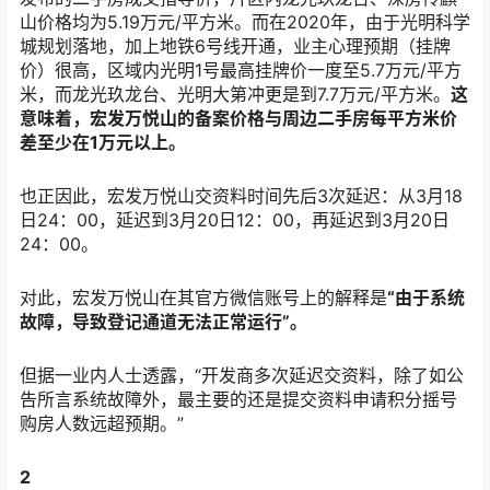
山价格均为5.19万元/平方米。而在2020年，由于光明科学
城规划落地，加上地铁6号线开通，业主心理预期（挂牌
价）很高，区域内光明1号最高挂牌价一度至5.7万元/平方
米，而龙光玖龙台、光明大第冲更是到7.7万元/平方米。
这
意味着，宏发万悦山的备案价格与周边二手房每平方米价
差至少在1万元以上。
也正因此，宏发万悦山交资料时间先后3次延迟：从3月18
日24：00，延迟到3月20日12：00，再延迟到3月20日
24：00。
对此，宏发万悦山在其官方微信账号上的解释是
“由于系统
故障，导致登记通道无法正常运行”。
但据一业内人士透露，“开发商多次延迟交资料，除了如公
告所言系统故障外，最主要的还是提交资料申请积分摇号
购房人数远超预期。”
2