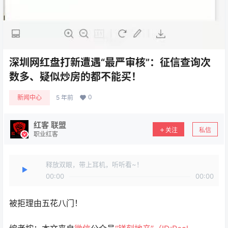
深圳网红盘打新遭遇“最严审核”：征信查询次
数多、疑似炒房的都不能买！
0
新闻中心
5 年前
红客 联盟
关注
私信
职业红客
释放双眼，带上耳机，听听看~！
00:00
00:00
被拒理由五花八门！