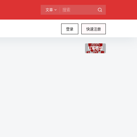
文章
登录
快速注册
红客联盟