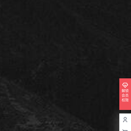
解锁
会员
权限