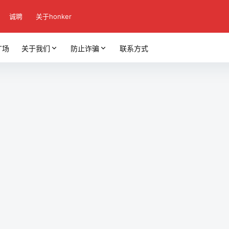
诚聘
关于honker
广场
关于我们
防止诈骗
联系方式