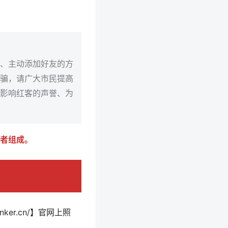
信、主动添加好友的方
骗，请广大市民提高
影响红客的声誉、为
者组成。
onker.cn/】官网上照