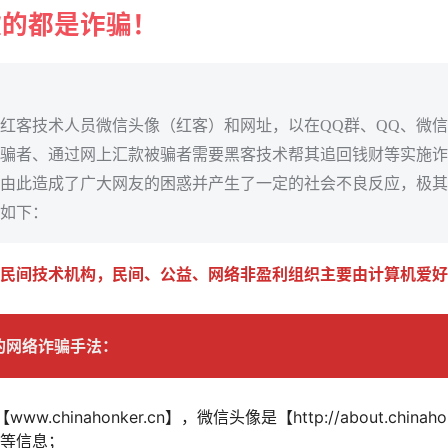
款的都是诈骗！
红客技术人员微信头像（红客）和网址，以在QQ群、QQ、微
骗者、通过网上汇款被骗者需要黑客技术帮其追回钱财等实施诈
由此造成了广大网友的困惑并产生了一定的社会不良反应，极其
如下：
民间技术机构，民间、公益、网络非盈利组织主要由计算机爱好
的网络诈骗手法：
.chinahonker.cn】，微信头像是【http://about.chinah
等信息；