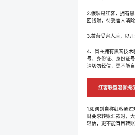
2.假装是红客，拥有
回钱财，待受害人消除
3.蒙蔽受害人后，以
4、冒充拥有黑客技术
号、身份证、身份证号
请切勿轻信，更不能盲
红客联盟温馨提
1.如遇到自称红客通
财要求转账汇款时，大
轻信，更不能盲目转账