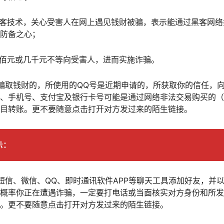
黑客技术，关心受害人在网上遇见钱财被骗，表示能通过黑客网
防备之心；
几佰元或几千元不等向受害人，进而实施诈骗。
骗取钱财的，所使用的QQ号是近期申请的，所获取你的信任，向
、手机号、支付宝及银行卡号可能是通过网络非法交易购买的（
目转账。更不要随意点击打开对方发过来的陌生链接。
示：
过短信、微信、QQ、即时通讯软件APP等聊天工具添加好友，并
概率你正在遭遇诈骗，一定要打电话或当面核实对方身份和所发
。更不要随意点击打开对方发过来的陌生链接。