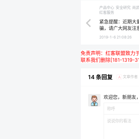
产品中心
安全研究
尚
红客服务
紧急提醒：近期大
骗，请广大网友注
2019-1-6 21:08:26
免责声明：
红客联盟致力
联系我们删除[181-13
14 条回复
文章作者
A
欢迎您，新朋友