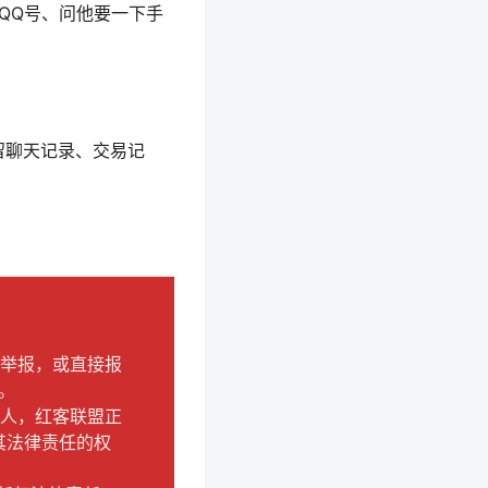
QQ号、问他要一下手
留聊天记录、交易记
盟举报，或直接报
。
个人，红客联盟正
其法律责任的权