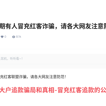
期有人冒充红客诈骗，请各大网友注意
0
8.1k
上耳机，听听看~！
充红客联盟诈骗，请各大网友注意防范！
大户追款骗局和真相-冒充红客追款的