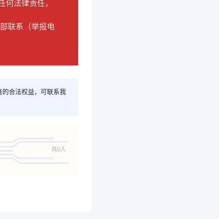
担任何法律责任，
。
务部联系（举报电
者的合法权益，可联系我
共0人