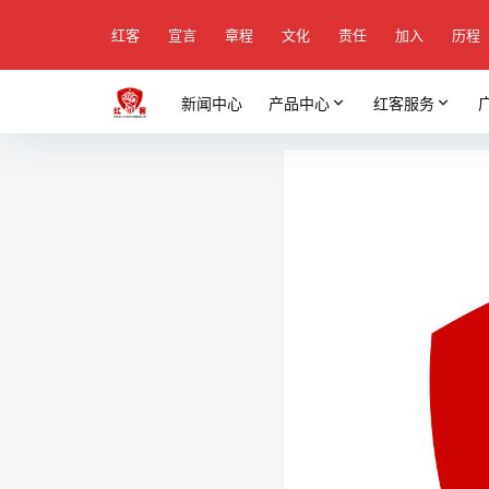
红客
宣言
章程
文化
责任
加入
历程
新闻中心
产品中心
红客服务