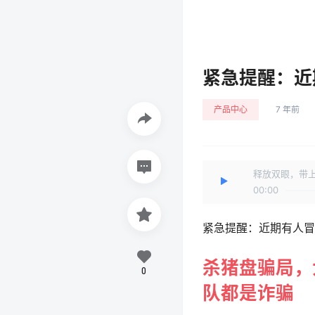
紧急提醒：近
产品中心
7 年前
释放双眼，带
00:00
紧急提醒：近期有人冒
杀猪盘骗局，
0
队都是诈骗