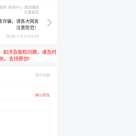
案例
新闻中心
漏洞播报
红客服务
客诈骗，请各大网友
注意防范！
2020-1-6 21:04:47
，如涉及版权问题，请及时
无关。支持原创!
提示标题
确认修改