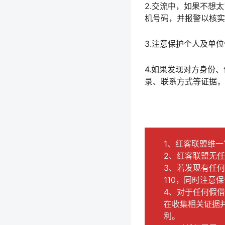
2.交流中，如果不想
机号码，并报警以核实
3.注意保护个人及单
4.如果发现对方身份
录、联系方式等证据，
1、红客联盟维一官
2、红客联盟无
3、若发现有任
110，同时注
4、对于任何假
在收集相关证据
利。