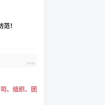
防范！
00:00
公司、组织、团