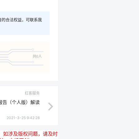
者的合法权益，可联系我
共0人
红客服务
报告（个人版）解读
2021-3-25 9:42:28
，如涉及版权问题，请及时