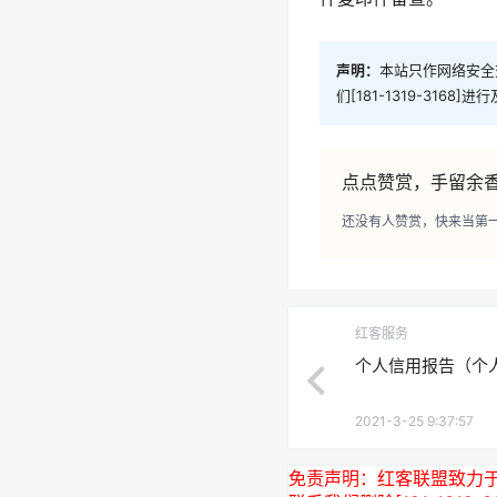
声明：
本站只作网络安全
们[181-1319-3168]
点点赞赏，手留余
还没有人赞赏，快来当第
红客服务
个人信用报告（个
2021-3-25 9:37:57
免责声明：
红客联盟致力