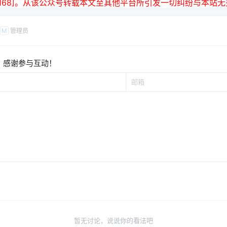
19-3168]。从该公众号转载本文至其他平台所引发一切纠纷与本站
管理员
M
，感谢参与互动！
暂无讨论，说说你的看法吧