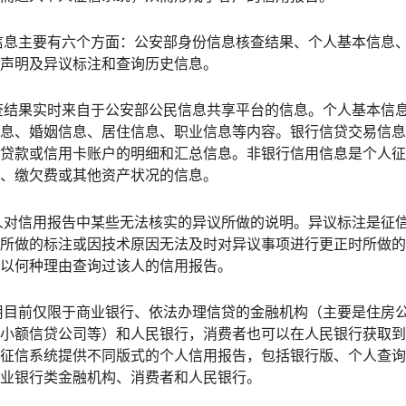
息主要有六个方面：公安部身份信息核查结果、个人基本信息
声明及异议标注和查询历史信息。
结果实时来自于公安部公民信息共享平台的信息。个人基本信
息、婚姻信息、居住信息、职业信息等内容。银行信贷交易信息
贷款或信用卡账户的明细和汇总信息。非银行信用信息是个人征
、缴欠费或其他资产状况的信息。
对信用报告中某些无法核实的异议所做的说明。异议标注是征
所做的标注或因技术原因无法及时对异议事项进行更正时所做的
以何种理由查询过该人的信用报告。
目前仅限于商业银行、依法办理信贷的金融机构（主要是住房
小额信贷公司等）和人民银行，消费者也可以在人民银行获取到
征信系统提供不同版式的个人信用报告，包括银行版、个人查询
业银行类金融机构、消费者和人民银行。