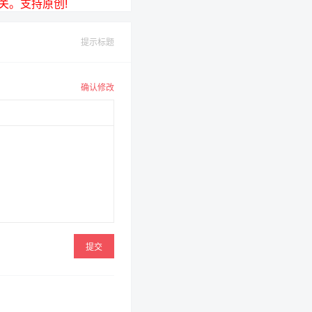
无关。支持原创!
提示标题
确认修改
提交