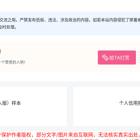
交流之用。严禁发布低俗、违法、涉及政治的内容。如若本站内容侵犯了原著
进行及时处理。
香
给TA打赏
一个赞赏的人吧！
人版）样本
个人信用
于保护作者版权，部分文字/图片来自互联网，无法核实真实出处