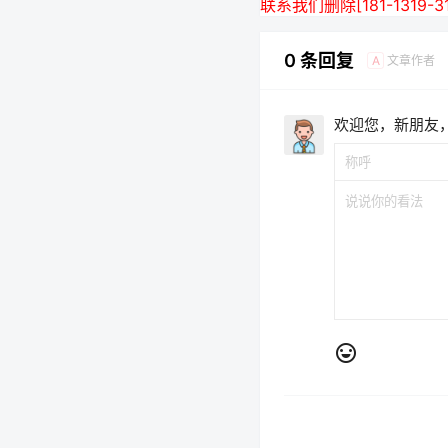
联系我们删除[181-13
0 条回复
文章作者
A
欢迎您，新朋友