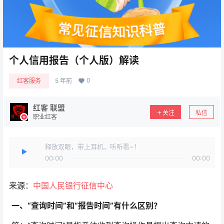
个人信用报告（个人版）解读
0
红客服务
5 年前
红客 联盟
关注
私信
职业红客
释放双眼，带上耳机，听听看~！
00:00
00:00
来源：
中国人民银行征信中心
一、“查询时间”和“报告时间”有什么区别？