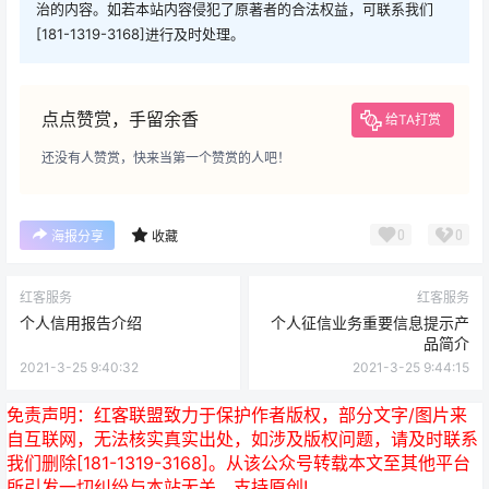
治的内容。如若本站内容侵犯了原著者的合法权益，可联系我们
[181-1319-3168]进行及时处理。
点点赞赏，手留余香
给TA打赏
还没有人赞赏，快来当第一个赞赏的人吧！
0
0
海报分享
收藏
红客服务
红客服务
个人信用报告介绍
个人征信业务重要信息提示产
品简介
2021-3-25 9:40:32
2021-3-25 9:44:15
免责声明：
红客联盟致力于保护作者版权，部分文字/图片来
自互联网，无法核实真实出处，如涉及版权问题，请及时联系
我们删除[181-1319-3168]。从该公众号转载本文至其他平台
所引发一切纠纷与本站无关。支持原创!