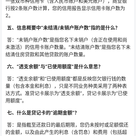
一张双币种信用卡（含人民币账户和美元账户），商业银
行按2条账户数计算，您的信用报告显示信用卡账户数为
2。
五、信息概要中“未结清/未销户账户数”指的是什么？
答：“未销户账户数”是指您名下未销户（含正在使用和尚
未激活）的信用卡账户数量。“未结清账户数”是指您名下未
结清住房贷款和其他贷款的账户数量。
六、“透支余额”与“已使用额度”是什么意思？
答：“透支余额”和“已使用额度”都是反映您欠银行钱的数
量（包含本金和利息），只是不同业务种类采用了两种表
达方式。准贷记卡展示为“透支余额”，贷记卡展示为“已使
用额度”。
七、什么是贷记卡的“逾期金额”？
答：是指截至还款日的最后期限，您仍未按时或足额偿还
的金额，以及由此产生的利息（含罚息）和费用（包括超