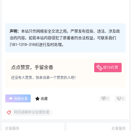
声明：
本站只作网络安全交流之用。严禁发布低俗、违法、涉及政
治的内容。如若本站内容侵犯了原著者的合法权益，可联系我们
[181-1319-3168]进行及时处理。
点点赞赏，手留余香
给TA打赏
还没有人赞赏，快来当第一个赞赏的人吧！
0
0
海报分享
收藏
网贷逾期异议处理处理
红客服务
红客服务