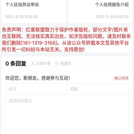
个人征信异议申诉
个人信用报告介绍
2021-3-25 9:35:30
2021-3-25 9:40:32
免责声明：
红客联盟致力于保护作者版权，部分文字/图片来
自互联网，无法核实真实出处，如涉及版权问题，请及时联系
我们删除[181-1319-3168]。从该公众号转载本文至其他平台
所引发一切纠纷与本站无关。支持原创!
0 条回复
文章作者
管理员
A
M
欢迎您，新朋友，感谢参与互动！
确认修改