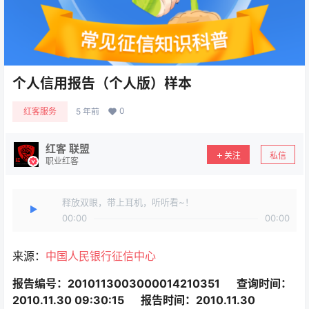
个人信用报告（个人版）样本
0
红客服务
5 年前
红客 联盟
关注
私信
职业红客
释放双眼，带上耳机，听听看~！
00:00
00:00
来源：
中国人民银行征信中心
报告编号：2010113003000014210351
查询时间：
2010.11.30 09:30:15
报告时间：2010.11.30