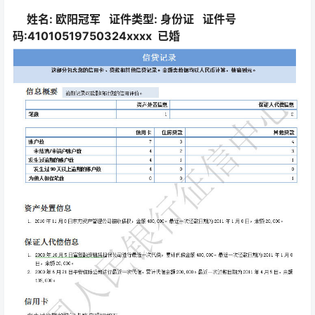
姓名: 欧阳冠军
证件类型:
身份
证 证件号
码:
41010519750324xxxx
已婚