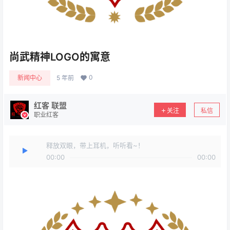
尚武精神LOGO的寓意
0
新闻中心
5 年前
红客 联盟
关注
私信
职业红客
释放双眼，带上耳机，听听看~！
00:00
00:00