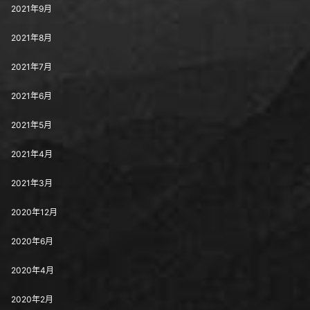
2021年9月
2021年8月
2021年7月
2021年6月
2021年5月
2021年4月
2021年3月
2020年12月
2020年6月
2020年4月
2020年2月