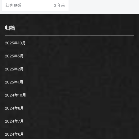
义，在网络上实施诈骗。没有所谓
红客 联盟
3 年前
的红客追款团队，更没有红客把能
你转给别人的钱给你追回来。 详细
请看： https://www.chinahonker.c
n/398373.html 中国红客清退回款
被骗了，这就是诈骗，请不要上
归档
当，立刻报警110…
2025年10月
2025年5月
2025年2月
2025年1月
2024年10月
2024年8月
2024年7月
2024年6月