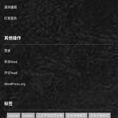
漏洞播报
红客服务
其他操作
登录
条目feed
评论feed
WordPress.org
标签
hacker
honker
三方平台处罚记录
企业环保处罚
企业行政处罚