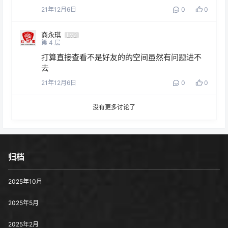
21年12月6日
0
0
商永琪
Lv2
第
4
层
打算直接查看不是好友的的空间虽然有问题进不
去
21年12月6日
0
0
没有更多讨论了
归档
2025年10月
2025年5月
2025年2月