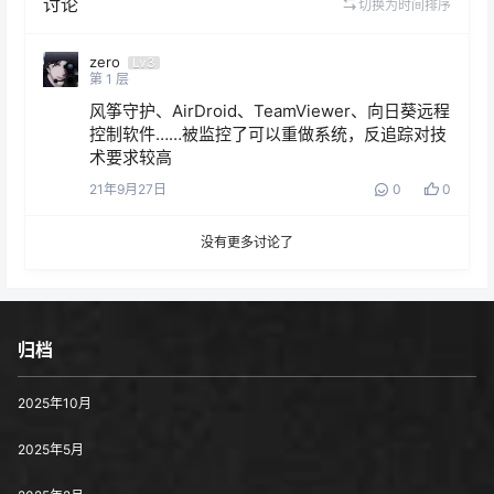
讨论
切换为时间排序
zero
Lv3
第
1
层
风筝守护、AirDroid、TeamViewer、向日葵远程
控制软件……被监控了可以重做系统，反追踪对技
术要求较高
21年9月27日
0
0
没有更多讨论了
归档
2025年10月
2025年5月