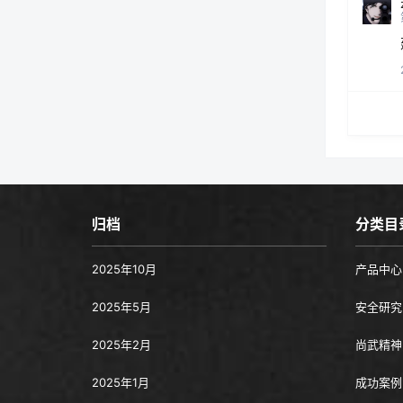
归档
分类目
2025年10月
产品中心
2025年5月
安全研究
2025年2月
尚武精神
2025年1月
成功案例