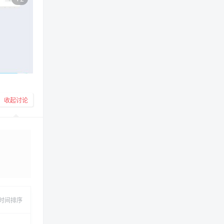
收起讨论
发布
时间排序