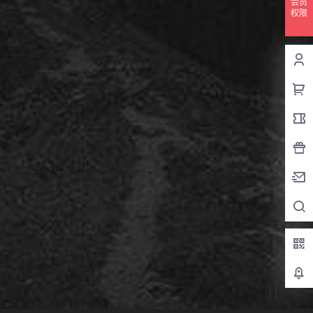
会员
权限