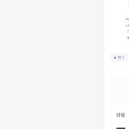
0
赞
讨论