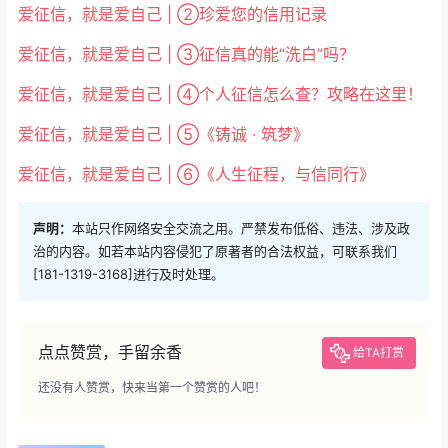
爱征信，就是爱自己 | ②珍爱您的信用记录
爱征信，就是爱自己 | ③征信真的能“洗白”吗？
爱征信，就是爱自己 | ④个人征信怎么查？攻略在这里！
爱征信，就是爱自己 | ⑤《铸诚 · 筑梦》
爱征信，就是爱自己 | ⑥《人生征程，与信同行》
声明：
本站只作网络安全交流之用。严禁发布低俗、违法、涉及政
治的内容。如若本站内容侵犯了原著者的合法权益，可联系我们
[181-1319-3168]进行及时处理。
点点赞赏，手留余香
给TA打赏
还没有人赞赏，快来当第一个赞赏的人吧！