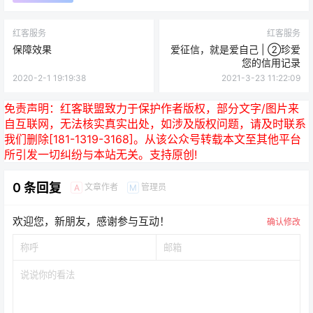
红客服务
红客服务
保障效果
爱征信，就是爱自己 | ②珍爱
您的信用记录
2020-2-1 19:19:38
2021-3-23 11:22:09
免责声明：
红客联盟致力于保护作者版权，部分文字/图片来
自互联网，无法核实真实出处，如涉及版权问题，请及时联系
我们删除[181-1319-3168]。从该公众号转载本文至其他平台
所引发一切纠纷与本站无关。支持原创!
0 条回复
文章作者
管理员
A
M
欢迎您，新朋友，感谢参与互动！
确认修改