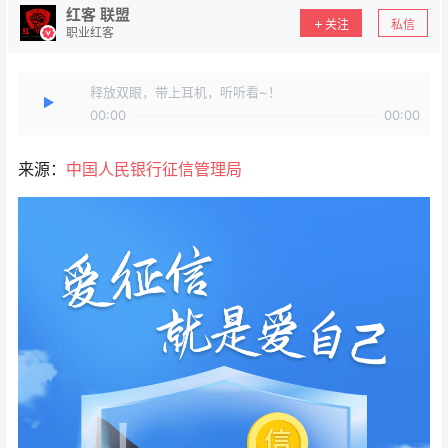
红客 联盟
关注
私信
职业红客
释放双眼，带上耳机，听听看~！
00:00
00:00
来源：
中国人民银行征信管理局