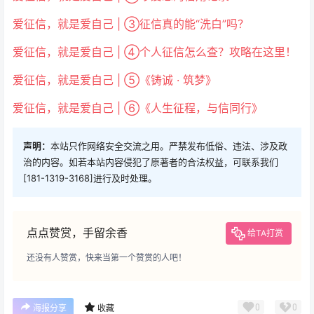
爱征信，就是爱自己 | ③征信真的能“洗白”吗？
爱征信，就是爱自己 | ④个人征信怎么查？攻略在这里！
爱征信，就是爱自己 | ⑤《铸诚 · 筑梦》
爱征信，就是爱自己 | ⑥《人生征程，与信同行》
声明：
本站只作网络安全交流之用。严禁发布低俗、违法、涉及政
治的内容。如若本站内容侵犯了原著者的合法权益，可联系我们
[181-1319-3168]进行及时处理。
点点赞赏，手留余香
给TA打赏
还没有人赞赏，快来当第一个赞赏的人吧！
0
0
海报分享
收藏