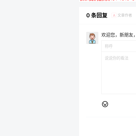
0 条回复
文章作者
A
欢迎您，新朋友