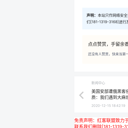
声明：
本站只作网络安全
们[181-1319-3168]
点点赞赏，手留余
还没有人赞赏，快来当第
新闻中心
美国安部遭俄黑客
质：我们遇到大麻
2020-12-15 18:42:19
免责声明：
红客联盟致力
联系我们删除[181-13