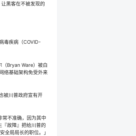
新，让黑客在不被发现的
毒疾病（COVID-
ryan Ware）被白
键网络基础架构免受外来
s）也被川普政府宣有开
非常不准确，因为其中
生『故障』把给川普的
安全局局长的职位。」