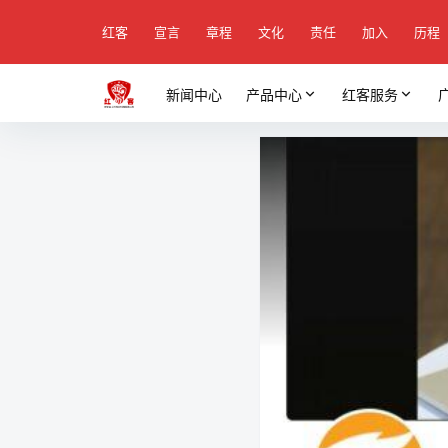
红客
宣言
章程
文化
责任
加入
历程
新闻中心
产品中心
红客服务