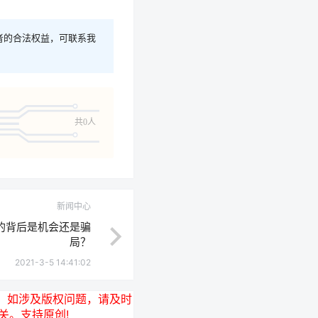
者的合法权益，可联系我
共0人
新闻中心
的背后是机会还是骗
局？
2021-3-5 14:41:02
，如涉及版权问题，请及时
无关。支持原创!