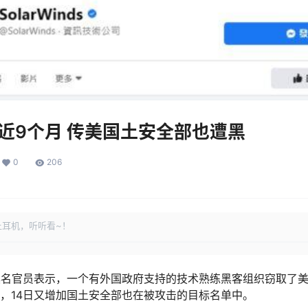
近9个月 传美国土安全部也遭黑
0
206
上耳机，听听看~！
具名官员表示，一个有外国政府支持的技术熟练黑客组织窃取了
，14日又增加国土安全部也在被攻击的目标名单中。