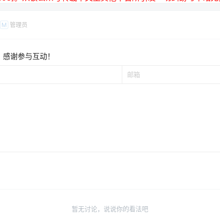
管理员
M
，感谢参与互动！
暂无讨论，说说你的看法吧