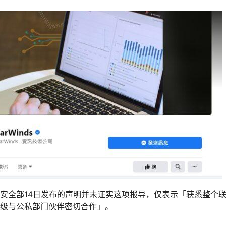
安全部14日发布的声明并未证实这项报导，仅表示「获悉整个
级与公私部门伙伴密切合作」。