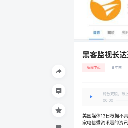
黑客监视长达
新闻中心
5 年前
释放双眼，带
00:00
美国媒体13日根据不
家电信暨资讯署的资讯