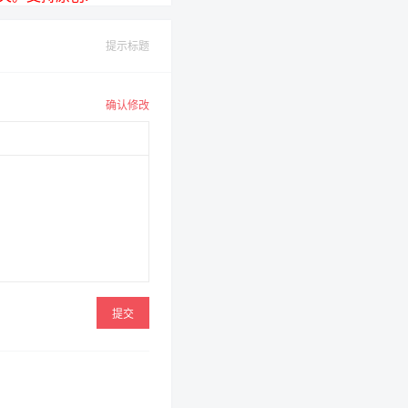
提示标题
确认修改
提交