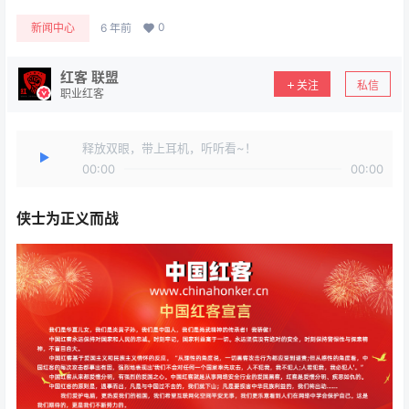
0
新闻中心
6 年前
红客 联盟
关注
私信
职业红客
释放双眼，带上耳机，听听看~！
00:00
00:00
侠士为正义而战