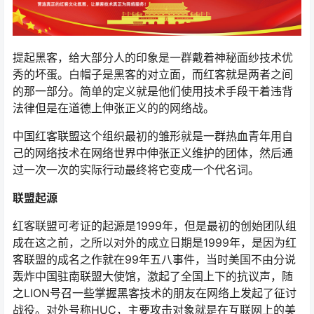
提起黑客，给大部分人的印象是一群戴着神秘面纱技术优
秀的坏蛋。白帽子是黑客的对立面，而红客就是两者之间
的那一部分。简单的定义就是他们使用技术手段干着违背
法律但是在道德上伸张正义的的网络战。
中国红客联盟这个组织最初的雏形就是一群热血青年用自
己的网络技术在网络世界中伸张正义维护的团体，然后通
过一次一次的实际行动最终将它变成一个代名词。
联盟起源
红客联盟可考证的起源是1999年，但是最初的创始团队组
成在这之前，之所以对外的成立日期是1999年，是因为红
客联盟的成名之作就在99年五八事件，当时美国不由分说
轰炸中国驻南联盟大使馆，激起了全国上下的抗议声，随
之LION号召一些掌握黑客技术的朋友在网络上发起了征讨
战役。对外号称HUC，主要攻击对象就是在互联网上的美