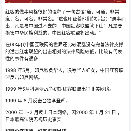
红客的做事风格很好的诠释了一句古语“道，可道，非常
道；名，可名，非常名。”这也印证着他们的宗旨：“遇事而
出，凡是与中国过不去的，中国红客联盟就下山；凡是要
损害中华民族利益的，中国红客联盟将出动。”
在00年代中国互联网的世界还比较混乱没有完善法律支撑
的适合红客联盟的出击相对的法律风险较低，比较有代表
性的事件有很多
1998 年5月，印尼欺负华人，凌辱华人妇女，中国红客联
盟反击印尼网络。
1999 年5月科索沃战争初期红客联盟出征北美网络。
1999 年 8 月反击台独李登辉。
2000 年 1~2 月反击日本网络，因2000 年 1 月 21 日 ，
日本最高法院无视历史事实