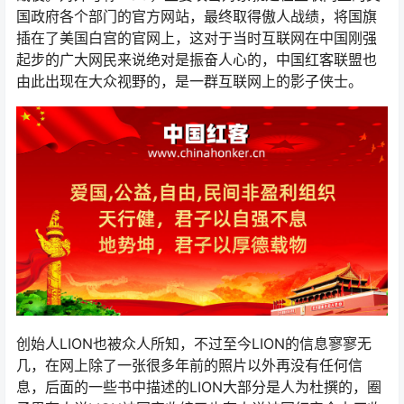
国政府各个部门的官方网站，最终取得傲人战绩，将国旗
插在了美国白宫的官网上，这对于当时互联网在中国刚强
起步的广大网民来说绝对是振奋人心的，中国红客联盟也
由此出现在大众视野的，是一群互联网上的影子侠士。
创始人LION也被众人所知，不过至今LION的信息寥寥无
几，在网上除了一张很多年前的照片以外再没有任何信
息，后面的一些书中描述的LION大部分是人为杜撰的，圈