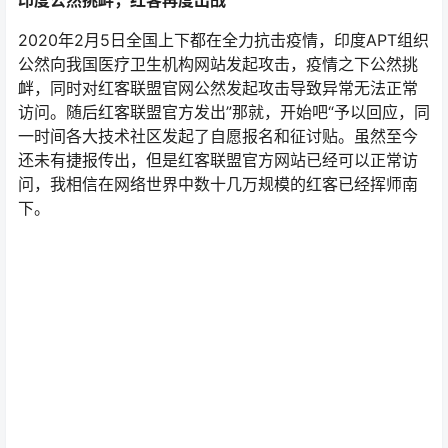
印度公然挑衅，红客再度出战
2020年2月5日全国上下都在全力抗击疫情，印度APT组织
公然向我国医疗卫生机构网站发起攻击，疫情之下公然挑
衅，同时对红客联盟官网公然发起攻击导致异常无法正常
访问。随后红客联盟官方发出”那就，开始吧“予以回应，同
一时间各大技术社区发起了自愿报名和征讨贴。虽然至今
还未有捷报传出，但是红客联盟官方网站已经可以正常访
问，我相信在网络世界中数十几万规模的红客已经挥师南
下。