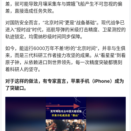
差，就可能导致月壤采集车与嫦娥飞船产生不可忽视的偏
差，直接造成任务失败。
对国防安全而言，“北京时间”更是“战备基础”。现代战争已
进入“授时战”时代，巡航导弹的米级打击精度、卫星测控的
轨迹锁定，均需纳秒级时间同步保障。
如今，能运行6000万年不差1秒的“北京时间”，并非与生俱
来，而是三代科研工作者接力攻坚的成果。从“看星星”到看
原子钟，从依赖进口到世界领先，每一次精度突破都镌刻
着科研人的坚守。
对于这样的做法，有专家直言，苹果手机（iPhone）成为
了突破口。