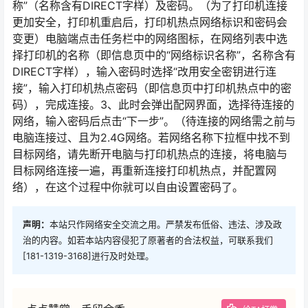
称”（名称含有DIRECT字样）及密码。（为了打印机连接
更加安全，打印机重启后，打印机热点网络标识和密码会
变更）电脑端点击任务栏中的网络图标，在网络列表中选
择打印机的名称（即信息页中的“网络标识名称”，名称含有
DIRECT字样），输入密码时选择“改用安全密钥进行连
接”，输入打印机热点密码（即信息页中打印机热点中的密
码），完成连接。3、此时会弹出配网界面，选择待连接的
网络，输入密码后点击“下一步”。（待连接的网络需之前与
电脑连接过、且为2.4G网络。若网络名称下拉框中找不到
目标网络，请先断开电脑与打印机热点的连接，将电脑与
目标网络连接一遍，再重新连接打印机热点，并配置网
络），在这个过程中你就可以自由设置密码了。
声明：
本站只作网络安全交流之用。严禁发布低俗、违法、涉及政
治的内容。如若本站内容侵犯了原著者的合法权益，可联系我们
[181-1319-3168]进行及时处理。