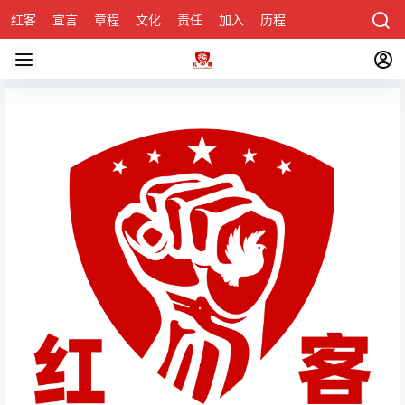
红客
宣言
章程
文化
责任
加入
历程
诚聘
关于honke