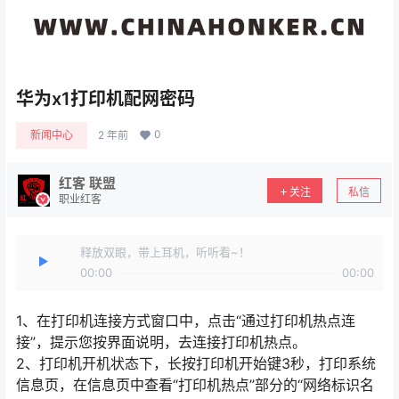
华为x1打印机配网密码
0
新闻中心
2 年前
红客 联盟
关注
私信
职业红客
释放双眼，带上耳机，听听看~！
00:00
00:00
1、在打印机连接方式窗口中，点击“通过打印机热点连
接”，提示您按界面说明，去连接打印机热点。
2、打印机开机状态下，长按打印机开始键3秒，打印系统
信息页，在信息页中查看“打印机热点”部分的“网络标识名