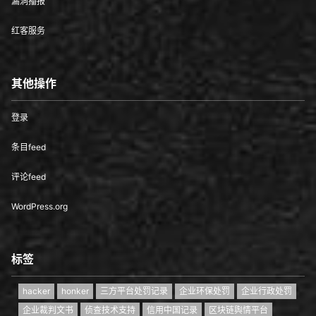
漏洞播报
红客服务
其他操作
登录
条目feed
评论feed
WordPress.org
标签
hacker
honker
三方平台处罚记录
企业环保处罚
企业行政处罚
企业裁判文书
侦查技术支持
信用中国记录
区块链舆情平台