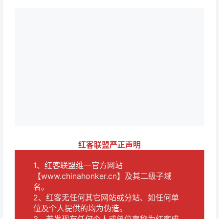
红客联盟严正声明
1、红客联盟维一官方网站
【www.chinahonker.cn】及其二级子域
名。
2、红客无任何其它网站或分站、如任何单
位及个人提供的均为伪造。