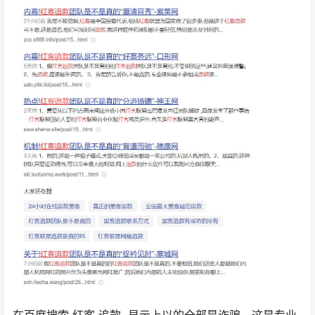
在百度搜索 红客 追款 显示上以的全部是诈骗，这是专业