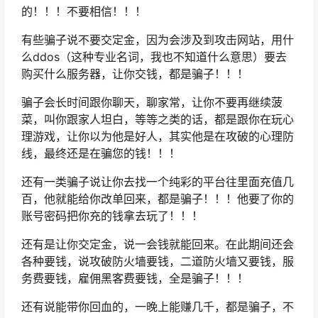
的！！！不要相信！！！
有些骗子说不要交定金，因为会涉及到攻击网站，用什
么ddos（这种专业名词，我也不知道什么意思）要去
购买什么服务器，让你交钱，都是骗子！！！
骗子会长时间跟你聊天，聊家常，让你不要再继续菠
菜，叫你跟家人坦白，等等之类的话，都是跟你在玩心
理游戏，让你以为他是好人，其实他是在攻破的心理防
线，最终还是在骗您的钱！！！
还有一类骗子说让你去找一个纯彩的平台往里面充值几
百，他就能给你改单回来，都是骗子！！！他要了你的
账号密码把你充的钱拿去玩了！！！
还有是让你交定金，说一会钱就能回来。在此期间还会
各种要钱，说攻破防火墙要钱，二道防火墙又要钱，服
务费要钱，雇佣黑客费要钱，全是骗子！！！
还有说能带你回血的，一晚上能赚几千，都是骗子，不