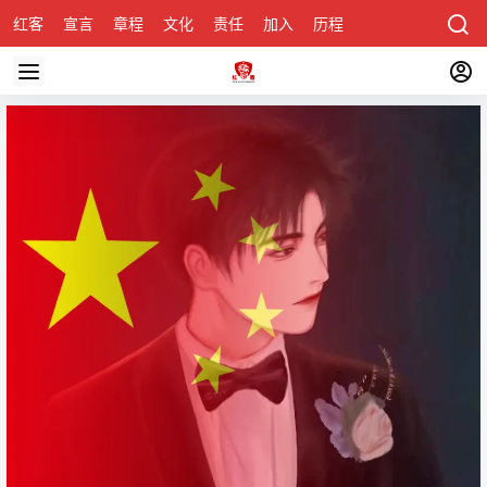
红客
宣言
章程
文化
责任
加入
历程
诚聘
关于honke