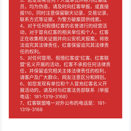
3、若发现有任何个人或单位声称为红客成
员，均为伪造，请及时向红客举报，或直接
报110，同时注意保留聊天记录、交易记录、
联系方式等证据，为警方破案提供线索。
4、对于任何假借红客的名誉进行的经营活
动，对于冒充红客的相关单位和个人，红客
正在收集相关证据并向公安机关报案，将依
法追究其法律责任，红客保留追究其法律责
任的权利。
5、对任何冒用、假借红客或“红客、红客联
盟”名义开展的活动，红客不承担任何法律责
任，并保留追究相关主体法律责任的权利，
请客户及广大群众、网友注意区分和辨别。
6、如您发现有单位和个人冒充红客名义开
展活动的，请及时与红客法务部联系（举报
电话：181-1319-3168）
7、红客联盟唯一对外公布的电话是：181-
1319-3168