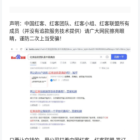
声明：中国红客、红客团队、红客小组、红客联盟所有
成员（并没有追款服务技术提供）请广大网民擦亮眼
睛，谨防二次上当受骗！