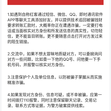
1.如遇到自称红客通过短信、微信、QQ、即时通讯软件
APP等聊天工具添加好友，并以提供技术追回被骗钱财
要求转账汇款时，大概率你正在遭遇诈骗，一定要打电
话或当面核实对方身份和所发送信息的真实性，切勿轻
信，更不能盲目转账。更不要随意点击打开对方发过来
的陌生链接。
2.交流中，如果不想太冒昧地质疑对方，可以委婉询问
对方一些问题，比如查一下他的QQ号、问他要一下手
机号码，并报警以核实对方身份。
3.注意保护个人及单位信息，以防被骗子掌握从而实施
精准诈骗。
4.如果发现对方身份、信息可疑，或不幸被骗，应第一
时间拨打110报警，同时注意保留聊天记录、交易记
录、联系方式等证据，为警方破案提供线索。