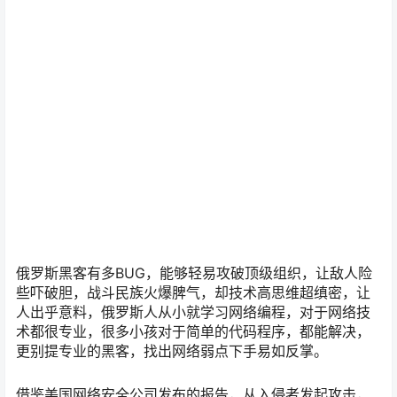
俄罗斯黑客有多BUG，能够轻易攻破顶级组织，让敌人险
些吓破胆，战斗民族火爆脾气，却技术高思维超缜密，让
人出乎意料，俄罗斯人从小就学习网络编程，对于网络技
术都很专业，很多小孩对于简单的代码程序，都能解决，
更别提专业的黑客，找出网络弱点下手易如反掌。
借鉴美国网络安全公司发布的报告，从入侵者发起攻击，