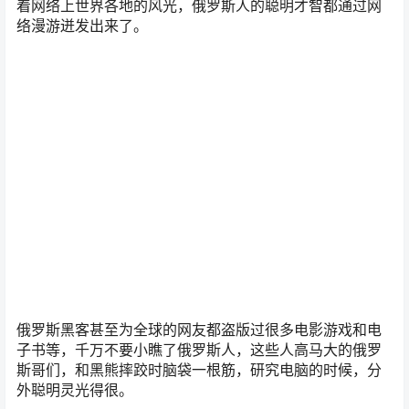
着网络上世界各地的风光，俄罗斯人的聪明才智都通过网
络漫游迸发出来了。
俄罗斯黑客甚至为全球的网友都盗版过很多电影游戏和电
子书等，千万不要小瞧了俄罗斯人，这些人高马大的俄罗
斯哥们，和黑熊摔跤时脑袋一根筋，研究电脑的时候，分
外聪明灵光得很。