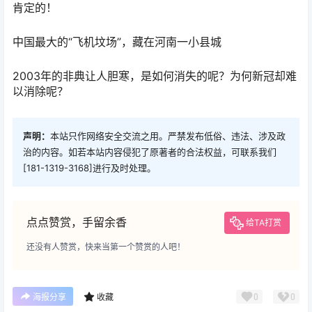
肯定的！
中国最大的“飞机坟场”，藏在河南一小县城
2003年的非典让人胆寒，是如何消失的呢？为何新冠却难
以消除呢？
声明：
本站只作网络安全交流之用。严禁发布低俗、违法、涉及政
治的内容。如若本站内容侵犯了原著者的合法权益，可联系我们
[181-1319-3168]进行及时处理。
点点赞赏，手留余香
给TA打赏
还没有人赞赏，快来当第一个赞赏的人吧！
0
0
海报分享
收藏