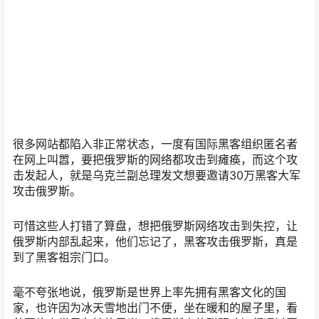
很多网站都陷入非正常状态，一度有国际黑客组织匿名者
在网上叫嚣，要把俄罗斯的网络都攻击到瘫痪，而这个攻
击发起人，就是乌克兰副总理发文想要邀请30万黑客大军
攻击俄罗斯。
可惜这些人打错了算盘，想把俄罗斯网络攻击到失控，让
俄罗斯内部乱起来，他们忘记了，黑客攻击俄罗斯，真是
到了黑客祖宗门口。
毫不夸张地说，俄罗斯是世界上率先拥有黑客文化的国
家，也许因为冰天雪地出门不便，坐在暖和的屋子里，看