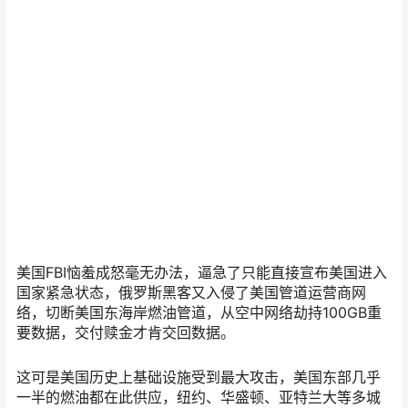
美国FBI恼羞成怒毫无办法，逼急了只能直接宣布美国进入
国家紧急状态，俄罗斯黑客又入侵了美国管道运营商网
络，切断美国东海岸燃油管道，从空中网络劫持100GB重
要数据，交付赎金才肯交回数据。
这可是美国历史上基础设施受到最大攻击，美国东部几乎
一半的燃油都在此供应，纽约、华盛顿、亚特兰大等多城