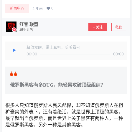
0
新闻中心
4 年前
红客 联盟
关注
私信
职业红客
释放双眼，带上耳机，听听看~！
00:00
00:00
俄罗斯黑客有多BUG，能轻易攻破顶级组织？
很多人只知道俄罗斯人民风彪悍，却不知道俄罗斯人在粗
犷豪爽的外表下，还有着绝活，就是世界上顶级的黑客，
最早就出自俄罗斯，而且世界上关于黑客有两种人，一种
是俄罗斯黑客，另外一种是其他黑客。