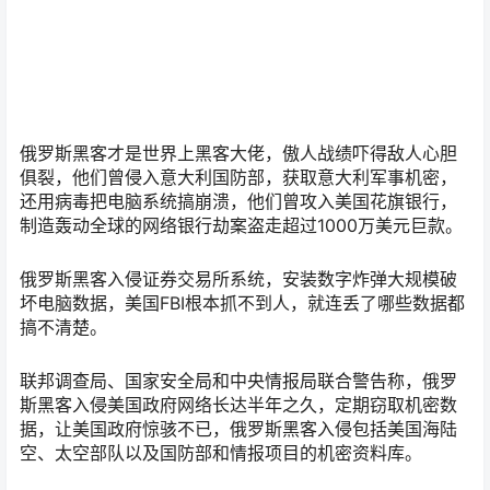
俄罗斯黑客才是世界上黑客大佬，傲人战绩吓得敌人心胆
俱裂，他们曾侵入意大利国防部，获取意大利军事机密，
还用病毒把电脑系统搞崩溃，他们曾攻入美国花旗银行，
制造轰动全球的网络银行劫案盗走超过1000万美元巨款。
俄罗斯黑客入侵证券交易所系统，安装数字炸弹大规模破
坏电脑数据，美国FBI根本抓不到人，就连丢了哪些数据都
搞不清楚。
联邦调查局、国家安全局和中央情报局联合警告称，俄罗
斯黑客入侵美国政府网络长达半年之久，定期窃取机密数
据，让美国政府惊骇不已，俄罗斯黑客入侵包括美国海陆
空、太空部队以及国防部和情报项目的机密资料库。