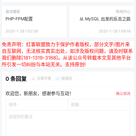
漏洞播报
新闻中心
PHP-FPM配置
从 MySQL 出发的反击之路
2020-1-28 1:02:36
2020-1-28 1:06:18
免责声明：
红客联盟致力于保护作者版权，部分文字/图片来
自互联网，无法核实真实出处，如涉及版权问题，请及时联系
我们删除[181-1319-3168]。从该公众号转载本文至其他平台
所引发一切纠纷与本站无关。支持原创!
0 条回复
文章作者
管理员
A
M
欢迎您，新朋友，感谢参与互动！
确认修改