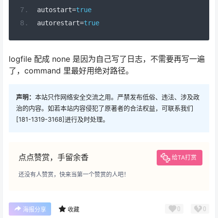
autostart
=
true
autorestart
=
true
logfile 配成 none 是因为自己写了日志，不需要再写一遍
了，command 里最好用绝对路径。
声明：
本站只作网络安全交流之用。严禁发布低俗、违法、涉及政
治的内容。如若本站内容侵犯了原著者的合法权益，可联系我们
[181-1319-3168]进行及时处理。
点点赞赏，手留余香
给TA打赏
还没有人赞赏，快来当第一个赞赏的人吧！
0
0
海报分享
收藏