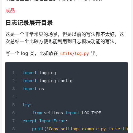
成品
日志记录展开目录
这是一个非常常见的场景，但是以前的写法都不太好，这
次总结一个比较方便也能利用到日志模块功能的写法。
写一个 log 类，比如放在
里。
utils/log.py
import
 logging
import
 logging
.
config
import
 os
try
:
from
 settings 
import
 LOG_TYPE
except
ImportError
:
print
(
'Copy settings.example.py to setting