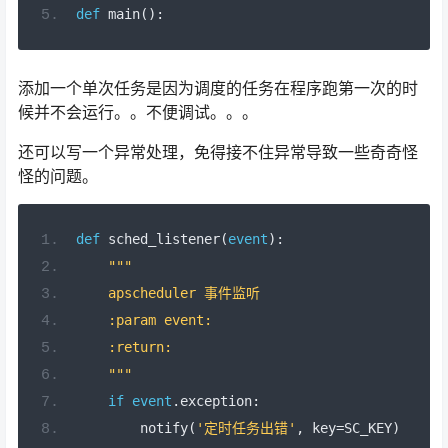
def
 main
():
添加一个单次任务是因为调度的任务在程序跑第一次的时
候并不会运行。。不便调试。。。
还可以写一个异常处理，免得接不住异常导致一些奇奇怪
怪的问题。
def
 sched_listener
(
event
):
"""
    apscheduler 事件监听
    :param event:
    :return:
    """
if
event
.
exception
:
        notify
(
'定时任务出错'
,
 key
=
SC_KEY
)