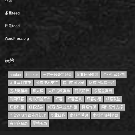
登录
条目feed
评论feed
WordPress.org
标签
hacker
honker
三方平台处罚记录
企业环保处罚
企业行政处罚
企业裁判文书
侦查技术支持
信用中国记录
区块链舆情平台
区块链骗局
和太极
大户追款骗局
尚武精神
杀猪盘骗局
爱国红客
电诈预警平台
红客
红客团队
红客小组
红客联盟
红客诈骗
红客追款
红客追款就是诈骗
网络诈骗
网诈案件支撑
网贷逾期异议处理处理
职业红客
虚拟币溯源
虚拟币研判平台
资金盘骗局
零撸骗局