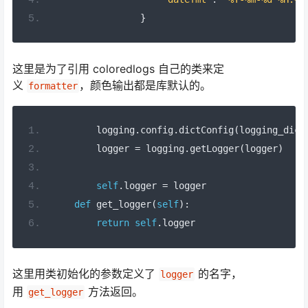
}
这里是为了引用 coloredlogs 自己的类来定
义
，颜色输出都是库默认的。
formatter
        logging
.
config
.
dictConfig
(
logging_dict
        logger 
=
 logging
.
getLogger
(
logger
)
self
.
logger 
=
 logger
def
 get_logger
(
self
):
return
self
.
logger
这里用类初始化的参数定义了
的名字，
logger
用
方法返回。
get_logger