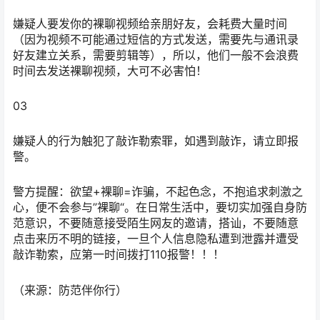
嫌疑人要发你的裸聊视频给亲朋好友，会耗费大量时间
（因为视频不可能通过短信的方式发送，需要先与通讯录
好友建立关系，需要剪辑等），所以，他们一般不会浪费
时间去发送裸聊视频，大可不必害怕！
03
嫌疑人的行为触犯了敲诈勒索罪，如遇到敲诈，请立即报
警。
警方提醒：欲望+裸聊=诈骗，不起色念，不抱追求刺激之
心，便不会参与”裸聊“。在日常生活中，要切实加强自身防
范意识，不要随意接受陌生网友的邀请，搭讪，不要随意
点击来历不明的链接，一旦个人信息隐私遭到泄露并遭受
敲诈勒索，应第一时间拨打110报警！！！
（来源：防范伴你行）