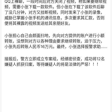
了没几分钟，对方又挂断视频，同时发来了小张的录像，
威胁已掌握小张手机的通讯信息，多次要求其汇款，否则
便将其裸露的视频发送给其亲朋好友。
小张担心自己会颜面扫地，先向对方提供的账户进行小额
转账，没想到对方以各种理由要求继续转账，迫于压力，
小张先后转账人民币16万元。最终，小张选择报警求助……
接报后，警方立即成立专案组，经缜密侦查，成功将12名
嫌疑人抓获归案，等待嫌疑人的将是法律的严惩！！！