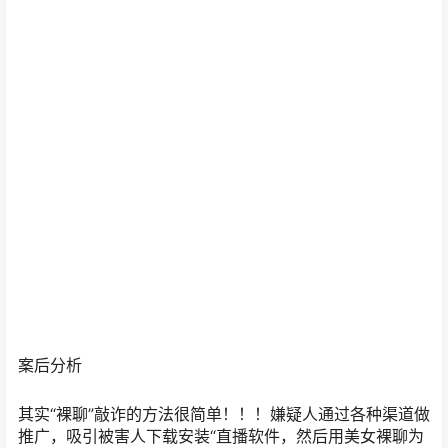
案后分析
其实“裸聊”敲诈的方法很简单！！！嫌疑人通过各种渠道做
推广，吸引被害人下载安装“直播软件，然后用美女裸聊为
诱饵，引诱受害人一起脱衣服聊天。