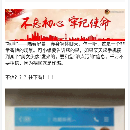
“裸聊”——隔着屏幕，赤身裸体聊天，乍一听，这是一个非
常香艳的场景。可小编要告诉您的是，如果某天您手机接
到某个“美女头像”发来的，要和您“聊点污的”信息，千万不
要相信，因为裸聊就是诈骗。
不信？？？往下看！！！