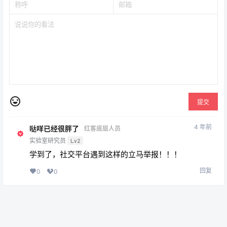
提交
4 年前
哒咩已经很胖了
红客底层人员
实验室研究员
Lv2
学到了，社交平台遇到这样的立马举报！！！
回复
0
0