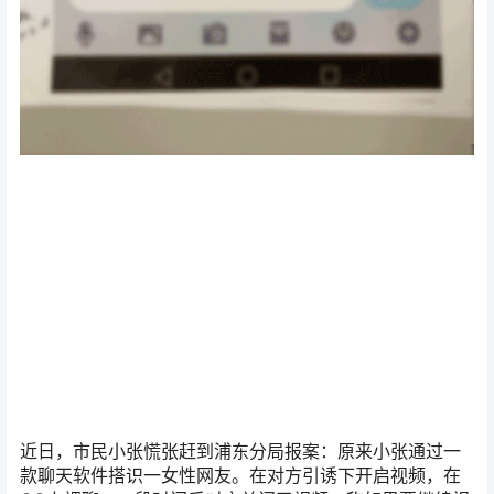
近日，市民小张慌张赶到浦东分局报案：原来小张通过一
款聊天软件搭识一女性网友。在对方引诱下开启视频，在
QQ上裸聊，一段时间后对方关闭了视频，称如果要继续视
频，需要小张下载一款软件。但小张在下载了该软件后聊