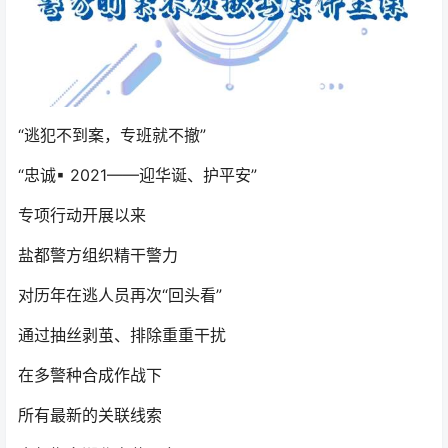
“逃犯不到案，专班就不撤”
“忠诚▪ 2021——迎华诞、护平安”
专项行动开展以来
盐都警方组织精干警力
对历年在逃人员再次“回头看”
通过抽丝剥茧、排除重重干扰
在多警种合成作战下
所有最新的关联线索