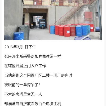
2016年3月1日下午
张庄派出所辅警刘永春像往常一样
在辖区开展上门入户工作
当他来到这个闲置厂区二楼一间厂房内时
被眼前的一幕惊呆了！
不大的房间里空无一人
却满满当当挤放着数百台电脑主机