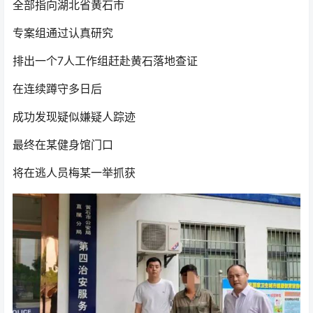
全部指向湖北省黄石市
专案组通过认真研究
排出一个7人工作组赶赴黄石落地查证
在连续蹲守多日后
成功发现疑似嫌疑人踪迹
最终在某健身馆门口
将在逃人员梅某一举抓获