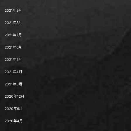
2021年9月
2021年8月
2021年7月
2021年6月
2021年5月
2021年4月
2021年3月
2020年12月
2020年6月
2020年4月