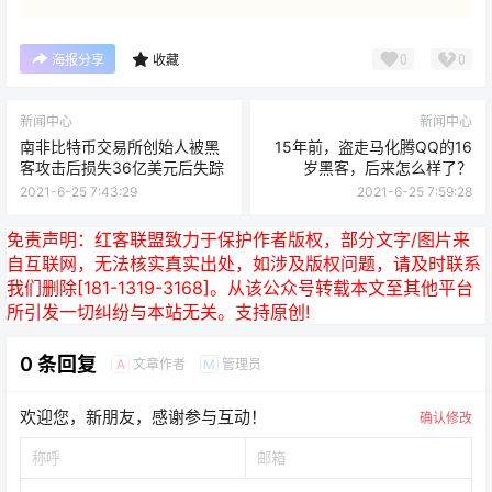
0
0
海报分享
收藏
新闻中心
新闻中心
南非比特币交易所创始人被黑
15年前，盗走马化腾QQ的16
客攻击后损失36亿美元后失踪
岁黑客，后来怎么样了？
2021-6-25 7:43:29
2021-6-25 7:59:28
免责声明：
红客联盟致力于保护作者版权，部分文字/图片来
自互联网，无法核实真实出处，如涉及版权问题，请及时联系
我们删除[181-1319-3168]。从该公众号转载本文至其他平台
所引发一切纠纷与本站无关。支持原创!
0 条回复
文章作者
管理员
A
M
欢迎您，新朋友，感谢参与互动！
确认修改