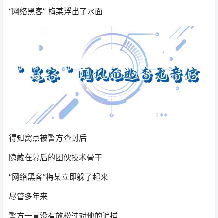
“网络黑客” 梅某浮出了水面
得知窝点被警方查封后
隐藏在幕后的团伙技术骨干
“网络黑客”梅某立即躲了起来
尽管多年来
警方一直没有放松过对他的追捕