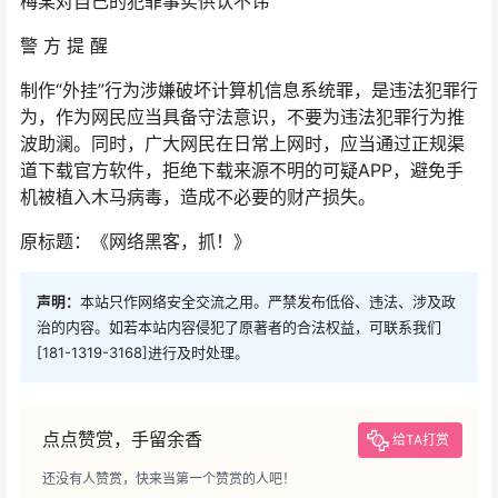
梅某对自己的犯罪事实供认不讳
警 方 提 醒
制作“外挂”行为涉嫌破坏计算机信息系统罪，是违法犯罪行
为，作为网民应当具备守法意识，不要为违法犯罪行为推
波助澜。同时，广大网民在日常上网时，应当通过正规渠
道下载官方软件，拒绝下载来源不明的可疑APP，避免手
机被植入木马病毒，造成不必要的财产损失。
原标题：《网络黑客，抓！》
声明：
本站只作网络安全交流之用。严禁发布低俗、违法、涉及政
治的内容。如若本站内容侵犯了原著者的合法权益，可联系我们
[181-1319-3168]进行及时处理。
点点赞赏，手留余香
给TA打赏
还没有人赞赏，快来当第一个赞赏的人吧！