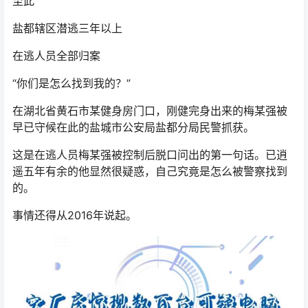
至此
盐都辖区潜逃三年以上
在逃人员全部归案
“你们是怎么找到我的？”
在湖北省黄石市某健身房门口，刚健完身出来的梅某强被
早已守候在此的盐城市公安局盐都分局民警抓获。
这是在逃人员梅某强被控制后脱口问出的第一句话。已逍
遥五年有余的他显然很疑惑，自己究竟是怎么被警察找到
的。
事情还得从2016年说起。