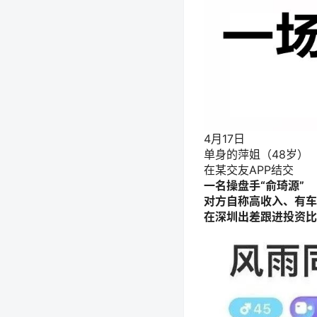
4月17日
单身的萍姐（48岁）
在某交友APP结交
一名操
盘手“俞琦源”
对方自称高收入、有车
在深圳出差跟进投资比