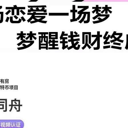
有房
特币项目