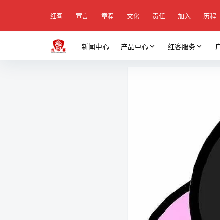
红客
宣言
章程
文化
责任
加入
历程
新闻中心
产品中心
红客服务