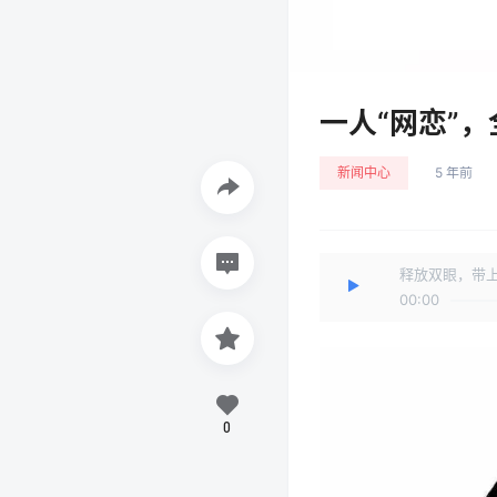
一人“网恋”
新闻中心
5 年前
释放双眼，带
00:00
0