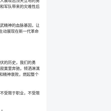
人展现出顶天立地的勇
和军队带来的灾难性后
武精神的血脉基因，让
，生动展现在新一代革命
伏的历史，我们的勇
寂寞里奔驰，倾洒淋漓
振和精神衰败，燃起整个
不受限于职业，不受限