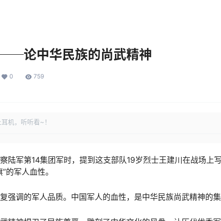
──论中华民族的尚武精神
0
759
上耳机，听听看~！
察陆军第14集团军时，提到这支部队19岁烈士王建川在战场上
旗”的军人血性。
复强调的军人品质。中国军人的血性，是中华民族尚武精神的集