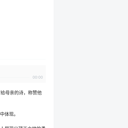
00:00
写给母亲的诗，称赞他
中体现。