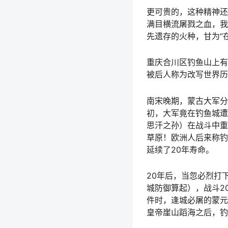
更可贵的，这种精神还
满目横流屠戮之血，我
先遗存的火种，甘为“
重庆合川区钓鱼山上有
被后人称为改写世界历
南宋晚期，蒙古大军分
初，大军竟在钓鱼城遭
思汗之孙）在战斗中重
草原！欧洲人后来称钓
延续了20年寿命。
20年后，当忽必烈打
城防御算起），战斗2
件时，逢城必屠的蒙元
皇帝崖山蹈海之后，钓