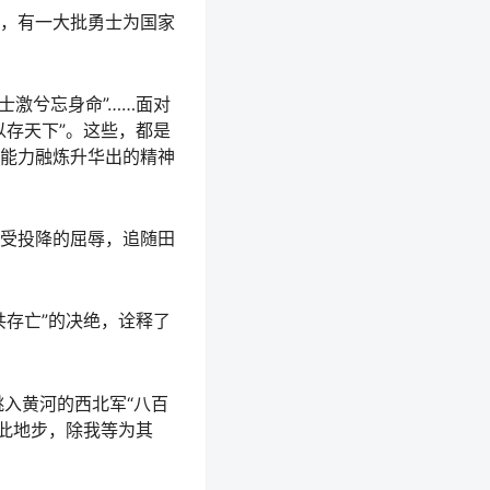
，有一大批勇士为国家
士激兮忘身命”……面对
以存天下”。这些，都是
能力融炼升华出的精神
受投降的屈辱，追随田
共存亡”的决绝，诠释了
跳入黄河的西北军“八百
此地步，除我等为其