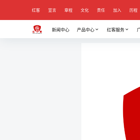
红客
宣言
章程
文化
责任
加入
历程
新闻中心
产品中心
红客服务