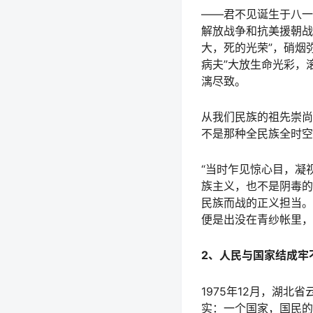
——君不见诞生于八一
解放战争和抗美援朝战
大，死的光荣”，硝烟
病夫”大放生命光彩，
漓尽致。
从我们民族的祖先崇尚
不是那种全民族全时空
“当时乍见惊心目，凝
族主义，也不是阴毒的
民族而战的正义担当。
便是出没在青纱帐里，
2、人民与国家结成牢
1975年12月，湖
实：一个国家，国民的