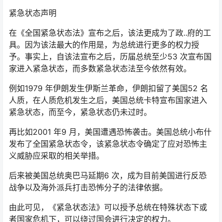
紧急状态声明
在《全国紧急状态法》宣布之后，该法更成为了政..府的工
具。因为该法最大的作用是，为总统进行更多的权力授
予。事实上，自该法宣布之后，历届总统至少53 次宣布国
家进入紧急状态，而多数紧急状态法至今依然有效。
例如1979 年伊朗发生伊斯兰革命，伊朗扣留了美国52 名
人质，在人质危机发生之后，美国总统卡特宣布国家进入
紧急状态，而至今，紧急状态仍未过时。
再比如2001 年9 月，美国遭遇恐怖袭击。美国总统小布什
发布了全国紧急状态令，该紧急状态令确定了应对恐怖主
义威胁应采取的相关举措。
后来被美国总统奥巴马延期6 次，成为目前美国进行反恐
战争以及海外派兵打击恐怖分子的法律依据。
由此可见，《紧急状态法》可以授予总统在特殊状态下或
者国家危机下，可以绕过国会进行决定的权力。