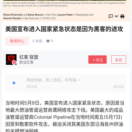
美国宣布进入国家紧急状态是因为黑客的进攻
0
新闻中心
5 年前
红客 联盟
关注
私信
职业红客
释放双眼，带上耳机，听听看~！
00:00
00:00
当地时间5月9日，美国宣布进入国家紧急状态，原因是当
地最大燃油管道运营商遭网络攻击下线。美国最大的成品
油管道运营商Colonial Pipeline在当地时间周五(5月7日)
因受到勒索软件攻击，被迫关闭其美国东部沿海各州供油
的关键燃油网络。