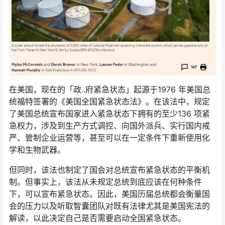
在美国，现在的「政..府紧急状态」起源于1976 年美国总
统福特签署的《美国全国紧急状态法》。在该法中，规定
了美国总统宣布国家进入紧急状态下拥有的至少136 项紧
急权力，涉及到生产方式调控、向国外派兵、实行国内戒
严、管制企业运营等，甚至可以在一定条件下重新使用化
学和生物武器。
但同时，该法也制定了国会对总统宣布紧急状态的平衡机
制。但事实上，该法从未规定总统到底应该在何种条件
下，可以宣布紧急状态。因此，美国历届总统都会衡量国
会的压力以及听取智囊团队对既有法律尤其是美国宪法的
解读，以此决定自己是否需要启动全国紧急状态。