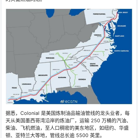
据悉，Colonial 是美国炼制油品输油管线的龙头业者，每
天从美国墨西哥湾沿岸的炼油厂，运输 250 万桶的汽油、
柴油、飞机燃油，至人口稠密的美东地区，如纽约、华盛
顿、亚特兰大等地，管线总长逾 5500 英里。