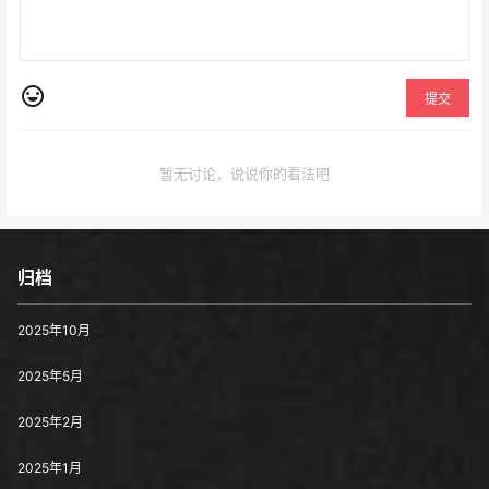
提交
暂无讨论，说说你的看法吧
归档
2025年10月
2025年5月
2025年2月
2025年1月