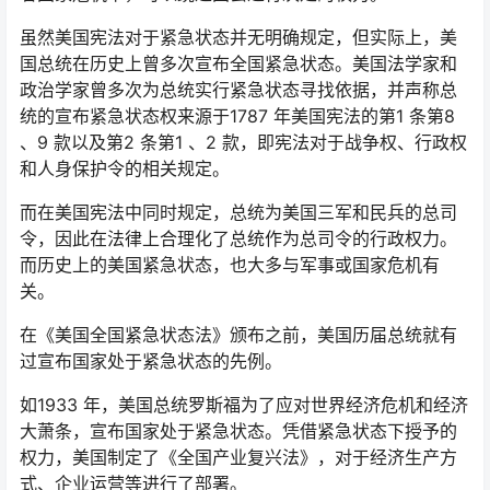
虽然美国宪法对于紧急状态并无明确规定，但实际上，美
国总统在历史上曾多次宣布全国紧急状态。美国法学家和
政治学家曾多次为总统实行紧急状态寻找依据，并声称总
统的宣布紧急状态权来源于1787 年美国宪法的第1 条第8
、9 款以及第2 条第1 、2 款，即宪法对于战争权、行政权
和人身保护令的相关规定。
而在美国宪法中同时规定，总统为美国三军和民兵的总司
令，因此在法律上合理化了总统作为总司令的行政权力。
而历史上的美国紧急状态，也大多与军事或国家危机有
关。
在《美国全国紧急状态法》颁布之前，美国历届总统就有
过宣布国家处于紧急状态的先例。
如1933 年，美国总统罗斯福为了应对世界经济危机和经济
大萧条，宣布国家处于紧急状态。凭借紧急状态下授予的
权力，美国制定了《全国产业复兴法》，对于经济生产方
式、企业运营等进行了部署。