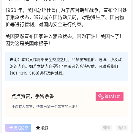
1950 年，美国总统杜鲁门为了应对朝鲜战争，宣布全国处
于紧急状态，通过成立国防动员局，对物资生产、国内物
价等进行管制，对国内安全进行约束。
美国突然宣布国家进入紧急状态，因为石油！美国怕了！
因为这是美国命根子！
声明：
本站只作网络安全交流之用。严禁发布低俗、违法、涉及政
治的内容。如若本站内容侵犯了原著者的合法权益，可联系我们
[181-1319-3168]进行及时处理。
点点赞赏，手留余香
给TA打赏
还没有人赞赏，快来当第一个赞赏的人吧！
0
0
海报分享
收藏