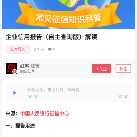
企业信用报告（自主查询版）解读
0
红客服务
5 年前
红客 联盟
关注
私信
职业红客
释放双眼，带上耳机，听听看~！
00:00
00:00
来源：
中国人民银行征信中心
一、报告用途