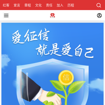
红客
宣言
章程
文化
责任
加入
历程
诚聘
关于honke