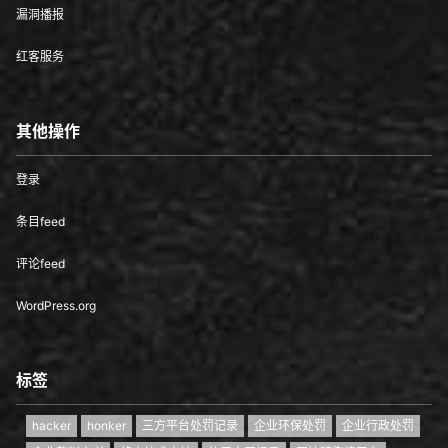
漏洞播报
红客服务
其他操作
登录
条目feed
评论feed
WordPress.org
标签
hacker
honker
三方平台处罚记录
企业环保处罚
企业行政处罚