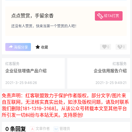
点点赞赏，手留余香
给TA打赏
还没有人赞赏，快来当第一个赞赏的人吧！
0
0
海报分享
收藏
红客服务
红客服务
企业征信增值产品介绍
企业信用报告介绍
2021-3-25 9:46:26
2021-3-25 9:49:21
免责声明：
红客联盟致力于保护作者版权，部分文字/图片来
自互联网，无法核实真实出处，如涉及版权问题，请及时联系
我们删除[181-1319-3168]。从该公众号转载本文至其他平台
所引发一切纠纷与本站无关。支持原创!
0 条回复
文章作者
管理员
A
M