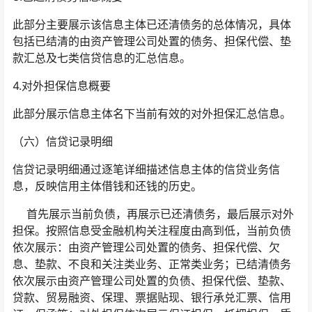
此部分主要展示该信息主体已还清债务的总体情况，具体
包括已结清的由资产管理公司处置的债务、担保代偿、垫
款汇总及七类信贷信息的汇总信息。
4.对外担保信息概要
此部分展示信息主体名下当前有效的对外担保汇总信息。
（六）信贷记录明细
信贷记录明细通过逐笔详细描述信息主体的信贷业务信
息，反映信用主体借钱和还钱的历史。
首先展示当前负债，再展示已还清债务，最后展示对外
担保。按照信息受金融机构关注程度由高到低，当前负债
依次展示：由资产管理公司处置的债务、担保代偿、欠
息、垫款、不良和关注类业务、正常类业务；已结清债务
依次展示由资产管理公司处置的负债、担保代偿、垫款、
贷款、贸易融资、保理、票据贴现、银行承兑汇票、信用