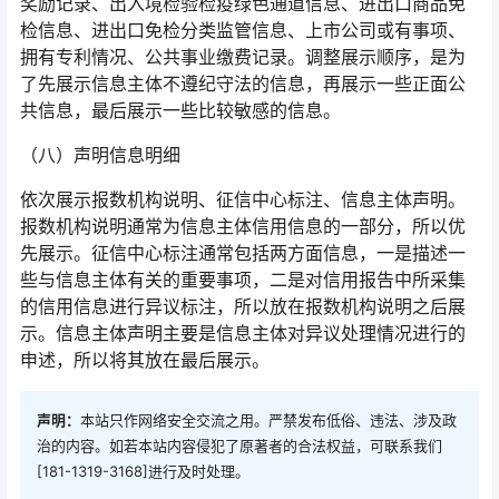
奖励记录、出入境检验检疫绿色通道信息、进出口商品免
检信息、进出口免检分类监管信息、上市公司或有事项、
拥有专利情况、公共事业缴费记录。调整展示顺序，是为
了先展示信息主体不遵纪守法的信息，再展示一些正面公
共信息，最后展示一些比较敏感的信息。
（八）声明信息明细
依次展示报数机构说明、征信中心标注、信息主体声明。
报数机构说明通常为信息主体信用信息的一部分，所以优
先展示。征信中心标注通常包括两方面信息，一是描述一
些与信息主体有关的重要事项，二是对信用报告中所采集
的信用信息进行异议标注，所以放在报数机构说明之后展
示。信息主体声明主要是信息主体对异议处理情况进行的
申述，所以将其放在最后展示。
声明：
本站只作网络安全交流之用。严禁发布低俗、违法、涉及政
治的内容。如若本站内容侵犯了原著者的合法权益，可联系我们
[181-1319-3168]进行及时处理。