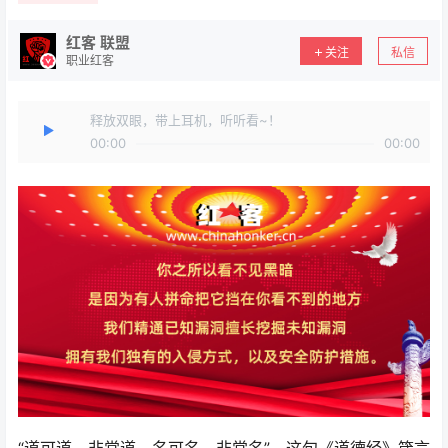
红客 联盟
关注
私信
职业红客
释放双眼，带上耳机，听听看~！
00:00
00:00