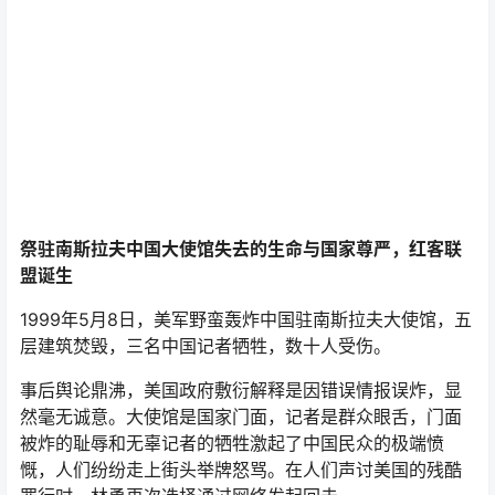
祭驻南斯拉夫中国大使馆失去的生命与国家尊严，红客联
盟诞生
1999年5月8日，美军野蛮轰炸中国驻南斯拉夫大使馆，五
层建筑焚毁，三名中国记者牺牲，数十人受伤。
事后舆论鼎沸，美国政府敷衍解释是因错误情报误炸，显
然毫无诚意。大使馆是国家门面，记者是群众眼舌，门面
被炸的耻辱和无辜记者的牺牲激起了中国民众的极端愤
慨，人们纷纷走上街头举牌怒骂。在人们声讨美国的残酷
罪行时，林勇再次选择通过网络发起回击。