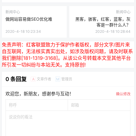
新闻中心
新闻中心
做网站容易做SEO优化难
黑客，骇客，红客，蓝客，灰
客是一群什么人？
2020-4-18 10:23:34
2020-4-18 10:28:44
免责声明：
红客联盟致力于保护作者版权，部分文字/图片来
自互联网，无法核实真实出处，如涉及版权问题，请及时联系
我们删除[181-1319-3168]。从该公众号转载本文至其他平台
所引发一切纠纷与本站无关。支持原创!
0 条回复
文章作者
管理员
A
M
欢迎您，新朋友，感谢参与互动！
确认修改