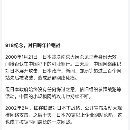
918纪念，对日跨年拉锯战
2000年1月21日，日本裁决南京大屠杀见证者身份无效，
间接否认在中国犯下的可耻罪行。三天后，中国网络组织
对日本展开攻击，日本政府、新闻、邮局等超过三百个网
站先后被攻破，造成局部网络瘫痪。
但日本政府始终没有任何悔过之意，依旧组织参拜战犯等
活动，中国的小规模网络攻击也持续不断。
2002年2月，
红客
联盟对日本下战帖，公开宣布发动大规
模网络攻击，之后十天，日本70家以上企业网站沦陷，这
也成了拉锯时间最长的一次网战。