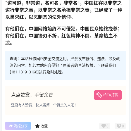
“道可道，非常道，名可名，非常名”，中国红客以非常之
道行非常之事，以非常之名承担非常之责，已经成了一种
以黑求红，以恶制恶的法外信仰。
有他们在，中国网络始终不可侵犯，中国民众始终
挽尊；
有他们在，中国锋刃不折，红色精神不倒，革命热血不
凉。
声明：
本站只作网络安全交流之用。严禁发布低俗、违法、涉及政
治的内容。如若本站内容侵犯了原著者的合法权益，可联系我们
[181-1319-3168]进行及时处理。
点点赞赏，手留余香
给TA打赏
还没有人赞赏，快来当第一个赞赏的人吧！
0
0
海报分享
收藏