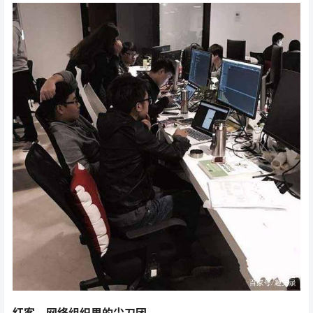
红客，网络组织里的尖刀团