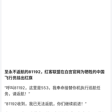
至永不返航的81192，红客联盟在白宫官网为牺牲的中国
飞行员挂出红旗
“呼叫81192，这里是553，我奉命接替你机执行巡航任
务，请返航！”
“81192收到，我已无法返航，你们继续前进！”