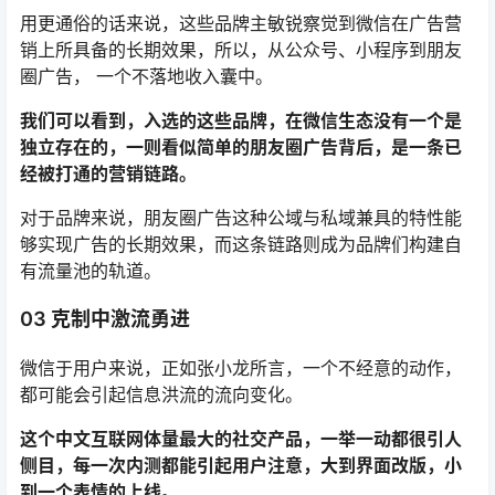
用更通俗的话来说，这些品牌主敏锐察觉到微信在广告营
销上所具备的长期效果，所以，从公众号、小程序到朋友
圈广告， 一个不落地收入囊中。
我们可以看到，入选的这些品牌，在微信生态没有一个是
独立存在的，一则看似简单的朋友圈广告背后，是一条已
经被打通的营销链路。
对于品牌来说，朋友圈广告这种公域与私域兼具的特性能
够实现广告的长期效果，而这条链路则成为品牌们构建自
有流量池的轨道。
03 克制中激流勇进
微信于用户来说，正如张小龙所言，一个不经意的动作，
都可能会引起信息洪流的流向变化。
这个中文互联网体量最大的社交产品，一举一动都很引人
侧目，每一次内测都能引起用户注意，大到界面改版，小
到一个表情的上线。