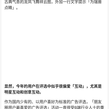
古典气息的龙凤飞舞祥云图，外加一行文字提示「为瑞兽
点睛」。
显然，今年的用户在评选中似乎很偏爱「互动」，尤其是
明星互动和创意互动。
作为国内少有的、以用户喜好为标准的广告评选，「朋友
圈用户最喜爱的广告评选」活动一直很受B端行业人士的重