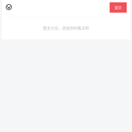
提交
暂无讨论，说说你的看法吧