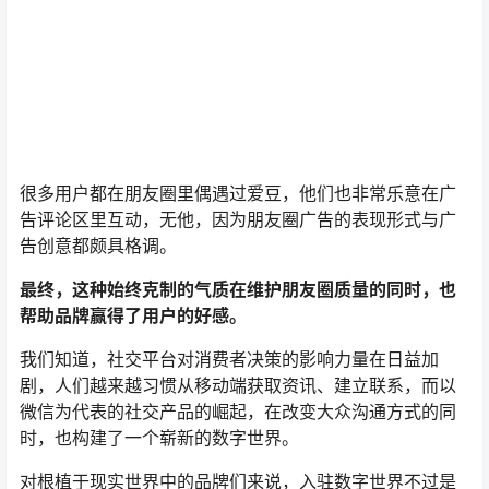
很多用户都在朋友圈里偶遇过爱豆，他们也非常乐意在广
告评论区里互动，无他，因为朋友圈广告的表现形式与广
告创意都颇具格调。
最终，这种始终克制的气质在维护朋友圈质量的同时，也
帮助品牌赢得了用户的好感。
我们知道，社交平台对消费者决策的影响力量在日益加
剧，人们越来越习惯从移动端获取资讯、建立联系，而以
微信为代表的社交产品的崛起，在改变大众沟通方式的同
时，也构建了一个崭新的数字世界。
对根植于现实世界中的品牌们来说，入驻数字世界不过是