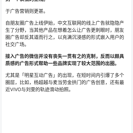
于广告营销则更甚。
自朋友圈广告上线伊始，中文互联网的线上广告就隐隐产
生了分野，当其他产品在想着怎么让广告更刺眼时，朋友
圈广告却反其道而行之，以充满沉浸感的形式嵌入用户的
社交广场。
接入广告的微信并没有丧失一贯有之的克制，反而以颇具
质感的广告形式帮助一些品牌实现了较大范围的出圈。
尤其是「明星互动广告」的出现，在短时间内引爆了多个
圈层，比如，杨超越与麦当劳金拱门的广告创意，还有最
近VIVO与刘雯的轨迹滑动拍照。