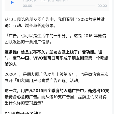
00:00
00:00
从10支民选的朋友圈广告中，我们看到了2020营销关键
词：互动、增长与长期效果。
「广告，也可以是生活中的一部分」，这是 2015 年微信
团队发出的一条推广信息。
这条推广信息发布不久，朋友圈就上线了广告功能。彼
时，宝马中国、VIVO和可口可乐成了朋友圈里第一个吃螃
蟹的人。
2020年，是朋友圈广告功能上线第五年，也是微信第三次
展开「朋友圈用户最喜爱广告评选」活动。
这一次，
用户从2019四个季度的入选广告中，甄选出10支
最符合心意的广告。
而从这10支广告里，品牌主们又能得
出什么样的营销启示？
01 用户pick了谁？