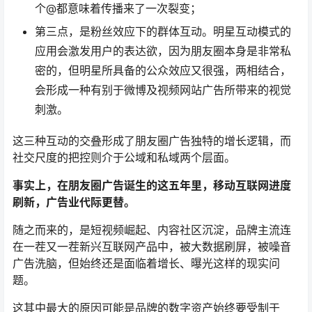
个@都意味着传播来了一次裂变；
第三点，是粉丝效应下的群体互动。明星互动模式的
应用会激发用户的表达欲，因为朋友圈本身是非常私
密的，但明星所具备的公众效应又很强，两相结合，
会形成一种有别于微博及视频网站广告所带来的视觉
刺激。
这三种互动的交叠形成了朋友圈广告独特的增长逻辑，而
社交尺度的把控则介于公域和私域两个层面。
事实上，在朋友圈广告诞生的这五年里，移动互联网进度
刷新，广告业代际更替。
随之而来的，是短视频崛起、内容社区沉淀，品牌主流连
在一茬又一茬新兴互联网产品中，被大数据刷屏，被噪音
广告洗脑，但始终还是面临着增长、曝光这样的现实问
题。
这其中最大的原因可能是品牌的数字资产始终要受制于