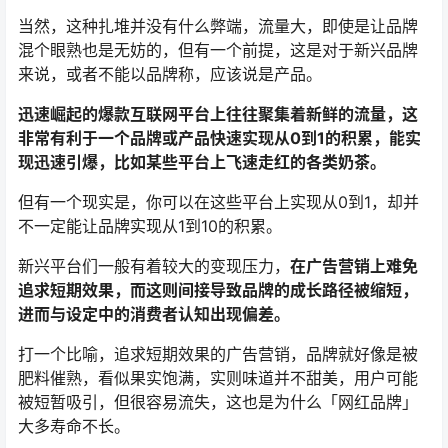
当然，这种扎堆并没有什么弊端，流量大，即使是让品牌
混个眼熟也是无妨的，但有一个前提，这是对于新兴品牌
来说，或者不能以品牌称，应该说是产品。
迅速崛起的爆款互联网平台上往往聚集着新鲜的流量，这
非常有利于一个品牌或产品快速实现从0到1的积累，能实
现迅速引爆，比如某些平台上飞速走红的各类奶茶。
但有一个现实是，你可以在这些平台上实现从0到1，却并
不一定能让品牌实现从1到10的积累。
新兴平台们一般有着较大的变现压力，
在广告营销上难免
追求短期效果，而这则间接导致品牌的成长路径被缩短，
进而与设定中的消费者认知出现偏差。
打一个比喻，追求短期效果的广告营销，品牌就好像是被
肥料催熟，看似果实饱满，实则味道并不甜美，用户可能
被短暂吸引，但很容易流失，这也是为什么「网红品牌」
大多寿命不长。