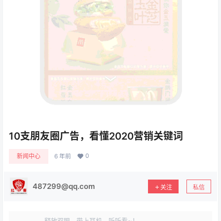
10支朋友圈广告，看懂2020营销关键词
0
新闻中心
6 年前
487299@qq.com
关注
私信
释放双眼，带上耳机，听听看~！