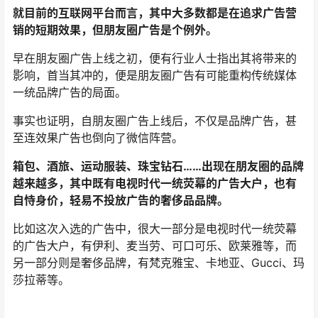
就目前的互联网平台而言，其中大多数都是在追求广告营
销的短期效果，但朋友圈广告是个例外。
早在朋友圈广告上线之初，便有行业人士指出其将带来的
影响，首当其冲的，便是朋友圈广告有可能重构传统媒体
一统品牌广告的局面。
事实也证明，自朋友圈广告上线后，不仅是品牌广告，甚
至连效果广告也倒向了微信阵营。
箱包、酒旅、运动服装、珠宝钻石……出现在朋友圈的品牌
越来越多，其中既有电视时代一统荧幕的广告大户，也有
自恃身价，轻易不投放广告的奢侈品品牌。
比如这次入选的广告中，很大一部分是电视时代一统荧幕
的广告大户，有伊利、麦当劳、可口可乐、欧莱雅等，而
另一部分则是奢侈品牌，有梵克雅宝、卡地亚、Gucci、玛
莎拉蒂等。