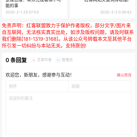
能的事
2020-2-1 23:57:03
2020-2-2 0:26:42
免责声明：
红客联盟致力于保护作者版权，部分文字/图片来
自互联网，无法核实真实出处，如涉及版权问题，请及时联系
我们删除[181-1319-3168]。从该公众号转载本文至其他平台
所引发一切纠纷与本站无关。支持原创!
0 条回复
文章作者
管理员
A
M
欢迎您，新朋友，感谢参与互动！
确认修改