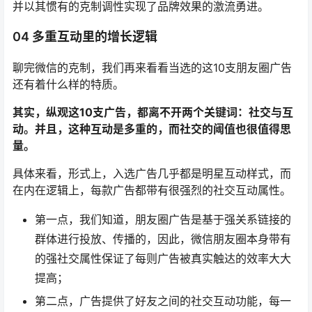
并以其惯有的克制调性实现了品牌效果的激流勇进。
04 多重互动里的增长逻辑
聊完微信的克制，我们再来看看当选的这10支朋友圈广告
还有着什么样的特质。
其实，纵观这10支广告，都离不开两个关键词：社交与互
动。并且，这种互动是多重的，而社交的阈值也很值得思
量。
具体来看，形式上，入选广告几乎都是明星互动样式，而
在内在逻辑上，每款广告都带有很强烈的社交互动属性。
第一点，我们知道，朋友圈广告是基于强关系链接的
群体进行投放、传播的，因此，微信朋友圈本身带有
的强社交属性保证了每则广告被真实触达的效率大大
提高；
第二点，广告提供了好友之间的社交互动功能，每一