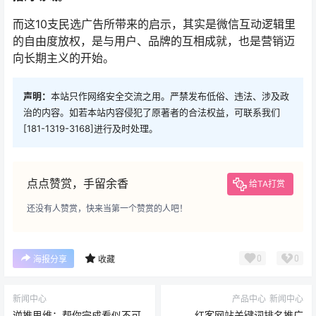
而这10支民选广告所带来的启示，其实是微信互动逻辑里
的自由度放权，是与用户、品牌的互相成就，也是营销迈
向长期主义的开始。
声明：
本站只作网络安全交流之用。严禁发布低俗、违法、涉及政
治的内容。如若本站内容侵犯了原著者的合法权益，可联系我们
[181-1319-3168]进行及时处理。
点点赞赏，手留余香
给TA打赏
还没有人赞赏，快来当第一个赞赏的人吧！
0
0
海报分享
收藏
新闻中心
产品中心
新闻中心
逆推思维：帮你完成看似不可
红客网站关键词排名推广