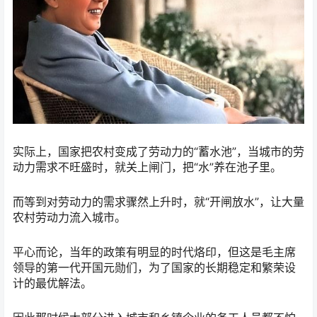
实际上，国家把农村变成了劳动力的“蓄水池”，当城市的劳
动力需求不旺盛时，就关上闸门，把“水”养在池子里。
而等到对劳动力的需求骤然上升时，就“开闸放水”，让大量
农村劳动力流入城市。
平心而论，当年的政策有明显的时代烙印，但这是毛主席
领导的第一代开国元勋们，为了国家的长期稳定和繁荣设
计的最优解法。