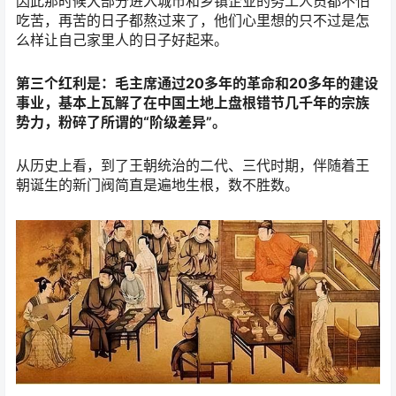
因此那时候大部分进入城市和乡镇企业的务工人员都不怕
吃苦，再苦的日子都熬过来了，他们心里想的只不过是怎
么样让自己家里人的日子好起来。
第三个红利是：毛主席通过20多年的革命和20多年的建设
事业，基本上瓦解了在中国土地上盘根错节几千年的宗族
势力，粉碎了所谓的“阶级差异”。
从历史上看，到了王朝统治的二代、三代时期，伴随着王
朝诞生的新门阀简直是遍地生根，数不胜数。