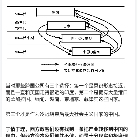
当时那些跨国公司有三个选择：第一个是意识形态接近，
而且一直和英国走得很近的印度，第二个是拥有大量港口
的孟加拉国、缅甸、越南、柬埔寨、菲律宾这些国家。
第三个才是作为冷战结束后最大社会主义国家的中国。
于情于理，西方政客们没有找到一条把产业转移到中国的
理由，但西方资本家们却并不傻，而是十分现实和极度理