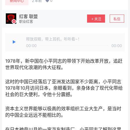
0
新闻中心
2 年前
红客 联盟
关注
私信
职业红客
释放双眼，带上耳机，听听看~！
00:00
00:00
1978年，新中国在小平同志的带领下开始改革开放，追赶
世界现代化浪潮的伟大征程。
这时的中国已经落后了亚洲发达国家不少距离，小平同志
1978年10月访问日本，亲眼看到，亲身体会了现代化带给
社会的巨大便利，令他十分震撼。
资本主义世界能够以极高的效率组织工业大生产，是当时
的中国企业远远不能相比的。
在日本神奈川县的一家汽车制造厂，小平同志了解到这里