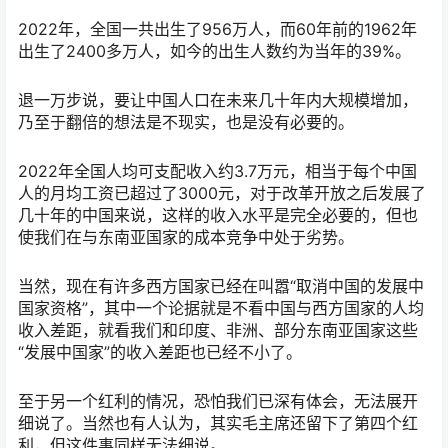
2022年，全国一共出生了956万人，而60年前的1962年
出生了2400多万人，如今的出生人数约为当年的39%。
退一万步说，要让中国人口在未来几十年内大规模增加，
乃至于翻倍的想法是不现实，也是没有必要的。
2022年全国人均可支配收入约3.7万元，相当于每个中国
人的月均工资已超过了3000元，对于改革开放之后发展了
几十年的中国来说，这样的收入水平是完全必要的，但也
使我们在与东南亚国家的成本竞争中处于劣势。
当然，现在有许多西方国家已经在叫嚣“取消中国的发展中
国家资格”，其中一个论据就是不看中国与西方国家的人均
收入差距，就看我们和印度、非洲、部分东南亚国家这些
“发展中国家”的收入差距也已经不小了。
至于另一个红利的情况，恐怕我们已深有体会，无法展开
细说了。当然也有人认为，其实毛主席还留下了第四个红
利，但这件事同样无法细说。