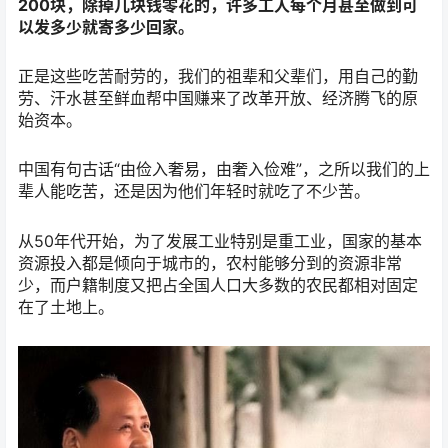
200块，除掉几块钱零花的，许多工人每个月甚至做到可
以发多少就寄多少回家。
正是这些吃苦耐劳的，我们的祖辈和父辈们，用自己的勤
劳、汗水甚至鲜血帮中国赚来了改革开放、经济腾飞的原
始资本。
中国有句古话“由俭入奢易，由奢入俭难”，之所以我们的上
辈人能吃苦，还是因为他们年轻时就吃了不少苦。
从50年代开始，为了发展工业特别是重工业，国家的基本
资源投入都是倾向于城市的，农村能够分到的资源非常
少，而户籍制度又把占全国人口大多数的农民都相对固定
在了土地上。