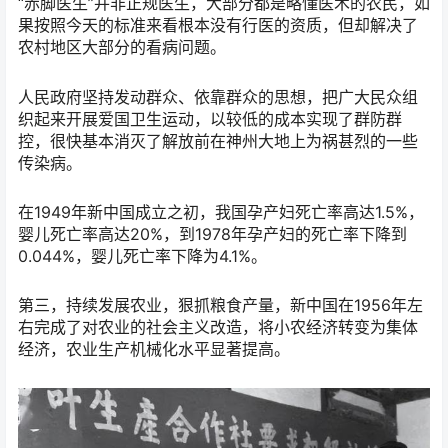
“赤脚医生”并非正规医生，大部分都是略懂医术的农民，如
果按照今天的标准来看根本没有行医的资质，但却解决了
农村地区大部分的看病问题。
人民政府坚持发动群众、依靠群众的思想，把广大民众组
织起来开展爱国卫生运动，以较低的成本实现了群防群
控，很快基本消灭了解放前在神州大地上为祸甚烈的一些
传染病。
在1949年新中国成立之初，我国孕产妇死亡率高达1.5%，
婴儿死亡率高达20%，到1978年孕产妇的死亡率下降到
0.044%，婴儿死亡率下降为4.1%。
第三，持续发展农业，狠抓粮食产量，新中国在1956年左
右完成了对农业的社会主义改造，将小农经济转变为集体
经济，农业生产机械化水平显著提高。