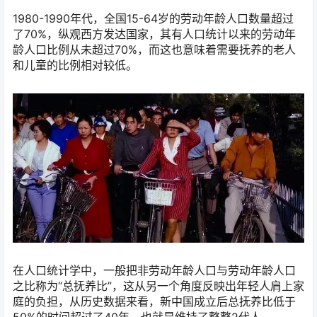
1980-1990年代，全国15-64岁的劳动年龄人口数量超过
了70%，纵观西方发达国家，其有人口统计以来的劳动年
龄人口比例从未超过70%，而这也意味着需要抚养的老人
和儿童的比例相对较低。
在人口统计学中，一般把非劳动年龄人口与劳动年龄人口
之比称为“总抚养比”，这从另一个角度反映出年轻人肩上家
庭的负担，从历史数据来看，新中国成立后总抚养比低于
50%的时间超过了40年，也就是维持了整整2代人。