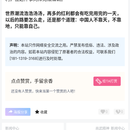
世界潮流浩浩汤汤，再多的红利都会有吃完用完的一天，
以后的路要怎么走，还是那个道理：中国人不靠天，不靠
地，只能靠自己。
声明：
本站只作网络安全交流之用。严禁发布低俗、违法、涉及政
治的内容。如若本站内容侵犯了原著者的合法权益，可联系我们
[181-1319-3168]进行及时处理。
点点赞赏，手留余香
给TA打赏
还没有人赞赏，快来当第一个赞赏的人吧！
0
0
海报分享
收藏
新闻中心
尚武精神
新闻中心