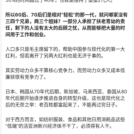
所以60后、70后们是相对“轻松”的那一代，就问哪家没有
三四个兄弟，两三个姐妹？一部分人承担了扶老育幼的责
任，剩下的人没有太大的后顾之忧，从而能够把大量的时
间用于工作和创业。
人口多只是毛主席留下的，帮助中国参与现代化的第一大
红利，但若离开了另两大红利也是无济于事的。
其实劳动力众多不算核心竞争力，而劳动力众多又成本低
廉就很有竞争力了。
日本、韩国从70年代后期，新加坡、马来西亚、泰国从80
年代后期开始逐步推进自身的转型升级，这也是现代化之
后的无奈之举：老百姓都富起来了，不能再过穷日子。
对于西方而言，如纺织服装、食品和其他日用消耗品这些
“低端”的活亚洲新兴经济体不干了，必须得有人干。