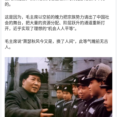
的。
这是因为，毛主席以空前的魄力把宗族势力请出了中国社
会的舞台，把大量的资源分配、阶层跃升的通道重新打
开，近乎实现了理想的“机会人人平等”。
毛主席说“萧瑟秋风今又是，换了人间”，此等气魄前无古
人。