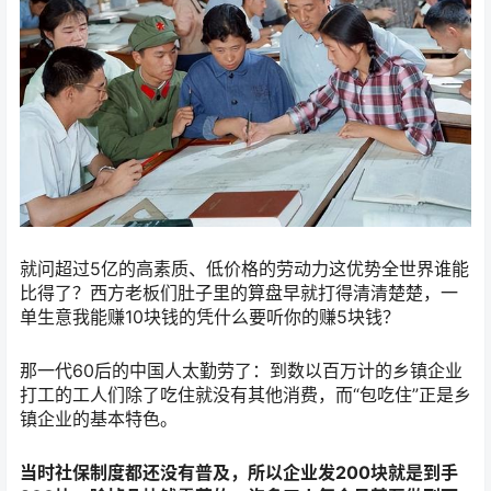
就问超过5亿的高素质、低价格的劳动力这优势全世界谁能
比得了？西方老板们肚子里的算盘早就打得清清楚楚，一
单生意我能赚10块钱的凭什么要听你的赚5块钱？
那一代60后的中国人太勤劳了：到数以百万计的乡镇企业
打工的工人们除了吃住就没有其他消费，而“包吃住”正是乡
镇企业的基本特色。
当时社保制度都还没有普及，所以企业发200块就是到手