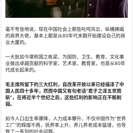
毫不夸张地说，现在中国社会上那些叱咤风云，纵横捭阖
的商界大佬，基本上都是从80年代末期开始建设自己的商
业大厦的。
一大批如今堪称国之栋梁、为国防、卫生、教育、文化事
业做出卓越贡献的科学家、艺术家、教育家，也是从80年
代成长起来的。
毛主席所留下的三大红利，自改革开放以来已经福泽了中
国人民四十多年，然而中国又有句老话“君子之泽五世而
斩”，在将近半个世纪之后，这些红利的影响正在不断削
弱。
如今人口出生率骤降，人力成本攀升，不仅中国作为“世界
工厂”的辉煌不再，抚养率上升、养儿养老成本猛增，也导
致了一系列的社会问题。