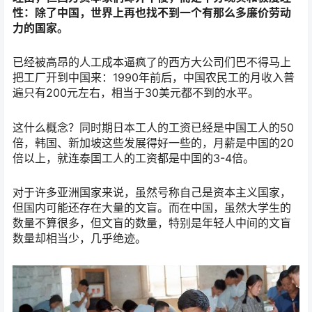
性：除了中国，世界上再也找不到一个有那么多廉价劳动
力的国家。
已经被高昂的人工成本逼疯了的西方大公司们巴不得马上
把工厂开到中国来：1990年前后，中国农民工的月收入普
遍只有200元左右，相当于30美元都不到的水平。
这什么概念？同时期日本工人的工资已经是中国工人的50
倍，韩国、新加坡这些发展得好一些的，月薪是中国的20
倍以上，就连泰国工人的工资都是中国的3-4倍。
对于许多亚洲国家来说，虽然号称自己是资本主义国家，
但国内可能还存在大量的文盲。而在中国，虽然大学生的
数量不算很多，但文盲的数量，特别是年轻人中间的文盲
数量却相当少，几乎绝迹。