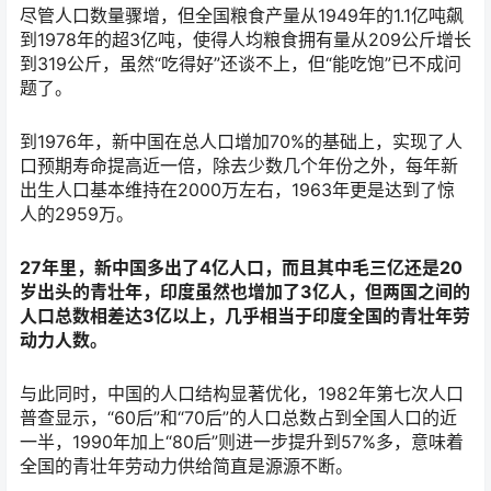
尽管人口数量骤增，但全国粮食产量从1949年的1.1亿吨飙
到1978年的超3亿吨，使得人均粮食拥有量从209公斤增长
到319公斤，虽然“吃得好”还谈不上，但“能吃饱”已不成问
题了。
到1976年，新中国在总人口增加70%的基础上，实现了人
口预期寿命提高近一倍，除去少数几个年份之外，每年新
出生人口基本维持在2000万左右，1963年更是达到了惊
人的2959万。
27年里，新中国多出了4亿人口，而且其中毛三亿还是20
岁出头的青壮年，印度虽然也增加了3亿人，但两国之间的
人口总数相差达3亿以上，几乎相当于印度全国的青壮年劳
动力人数。
与此同时，中国的人口结构显著优化，1982年第七次人口
普查显示，“60后”和“70后”的人口总数占到全国人口的近
一半，1990年加上“80后”则进一步提升到57%多，意味着
全国的青壮年劳动力供给简直是源源不断。