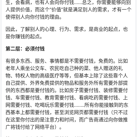
生，会看病，也有人会向你付钱……总之，你需要能够向别
人提供价值，而这个“价值”就是满足别人的需求，才有一个
使得别人向你付钱的理由。
因此，了解别人的心理、行为、需求，是商业的起点，也
是你赚钱的起点。
第二层：必须付钱
有很多东西、服务、事情都是不需要付钱，免费的。比如
老年人乘坐公交车、农民吃自己种的菜、他人赠送的礼
物、特权人物的高级医疗等等，但基本上除了这些靠个人
自己提供、外界免费提供的物品和服务外所有需要外部提
供的东西都是要付钱的。比如房子需要付钱、装修需要付
钱、车需要付钱、教育需要付钱、看病吃药需要付钱、上
网需要付钱、吃喝玩乐需要付钱……..所有你能接触到的东
西基本上都需要付钱，甚至浏览网页都需要付钱（只不过
在这里你付出的是注意力和时间，而广告商通过向你做推
广将钱付给了网络平台）。