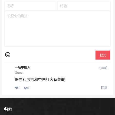
提交
一名中医人
3 年前
Guest
医易和厉害和中国红客有关联
回复
0
0
归档