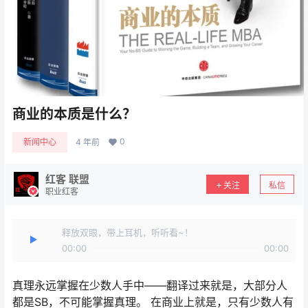
商业的本质是什么？
0
新闻中心
4 年前
红客 联盟
关注
私信
职业红客
释放双眼，带上耳机，听听看~！
00:00
00:00
真理永远掌握在少数人手中——翻译过来就是，大部分人
都是SB，不可能掌握真理。 在商业上就是，只有少数人有