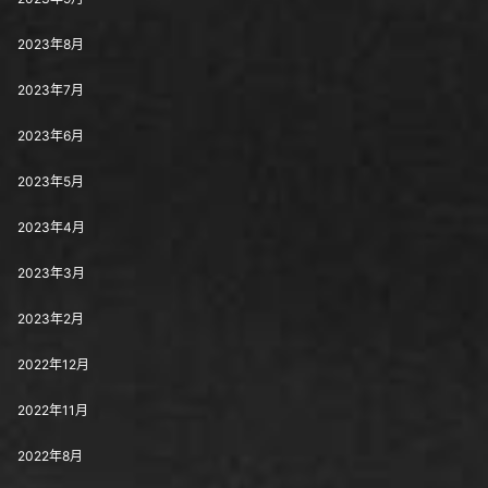
2023年8月
2023年7月
2023年6月
2023年5月
2023年4月
2023年3月
2023年2月
2022年12月
2022年11月
2022年8月