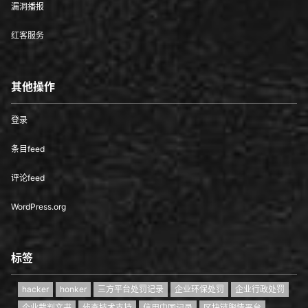
漏洞播报
红客服务
其他操作
登录
条目feed
评论feed
WordPress.org
标签
hacker
honker
三方平台处罚记录
企业环保处罚
企业行政处罚
企业裁判文书
侦查技术支持
信用中国记录
区块链舆情平台