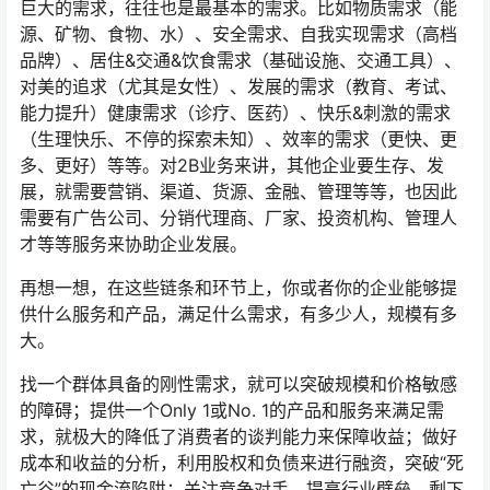
巨大的需求，往往也是最基本的需求。比如物质需求（能
源、矿物、食物、水）、安全需求、自我实现需求（高档
品牌）、居住&交通&饮食需求（基础设施、交通工具）、
对美的追求（尤其是女性）、发展的需求（教育、考试、
能力提升）健康需求（诊疗、医药）、快乐&刺激的需求
（生理快乐、不停的探索未知）、效率的需求（更快、更
多、更好）等等。对2B业务来讲，其他企业要生存、发
展，就需要营销、渠道、货源、金融、管理等等，也因此
需要有广告公司、分销代理商、厂家、投资机构、管理人
才等等服务来协助企业发展。
再想一想，在这些链条和环节上，你或者你的企业能够提
供什么服务和产品，满足什么需求，有多少人，规模有多
大。
找一个群体具备的刚性需求，就可以突破规模和价格敏感
的障碍；提供一个Only 1或No. 1的产品和服务来满足需
求，就极大的降低了消费者的谈判能力来保障收益；做好
成本和收益的分析，利用股权和负债来进行融资，突破“死
亡谷”的现金流陷阱；关注竞争对手，提高行业壁垒。剩下