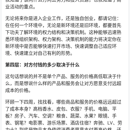
业活动的重点。
无论将来你是进入企业工作，还是独自创业，都请记住：
在任何一个环境中，无论是新环境还是旧环境，都要首先
下功夫了解环境的权力结构和决策机制。这种能够迅速熟
悉环境组织架构、权力架构、决策机制的能力将决定你在
新环境中是否能够快速打开市场、快速调整自己适应环
境、快速建立对自己有利的形势。
第四层：对方付钱的多少取决于什么
这句话想说的并不是单个产品、服务的价格高低取决于什
么，而是想说什么样的产品和服务会让对方愿意支付远超
成本的价格。
环顾一下四周，找找看，哪些商品和服务的价格远远超过
了成本本身？高档香水、皮包、衣服？手机、电脑、平
板？房子、汽车、空调？粮食、蔬菜、水果？眼镜、手
表、钢笔？电影票、游乐场票、酒店住宿？奔驰、LV、劳
力士？到底是物品本身使得消费者愿意支付更高价格，还