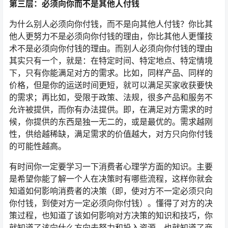
第三层：必须向你而不是其他人付钱
为什么别人必须向你付钱，而不是向其他人付钱？你比其
他人更努力不是必须向你付钱的理由，你比其他人更懂技
术不是必须向你付钱的理由。而别人必须向你付钱的理由
其实只有一个，就是：在特定时间、特定地点、特定情境
下，只有你能满足对方的需求。比如，同样产品、同样的
价格，但是你的运送时间更短，就可以满足买家收获要快
的需求；再比如，受限于政策、法规，很多产品和服务不
允许被提供，而你有办法提供。即，在满足对方需求的时
候，你提供的东西是独一无二的，或是最优的。需求越刚
性，供给越稀缺，满足需求的价值越大，对方只向你付钱
的可能性越高。
有时间你一定要学习一下消费者心理学方面的知识。主要
是希望你能了解一个人在决策时有哪些流程，这样你就会
知道如何影响消费者的决策（即，使对方不一定必须只向
你付钱，到使对方一定必须向你付钱）。懂得了对方的决
策过程，也知道了该如何影响对方决策的知识和技巧，你
就知道了该向什么方向去努力和投入资源，也就知道了商