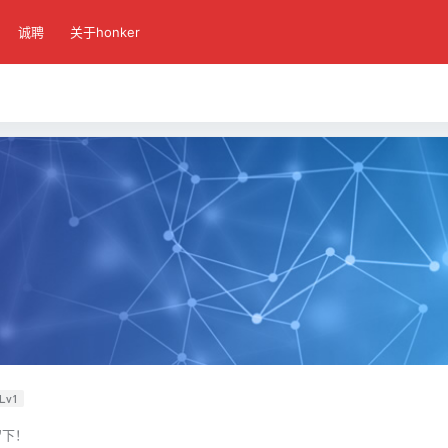
诚聘
关于honker
Lv1
留下！