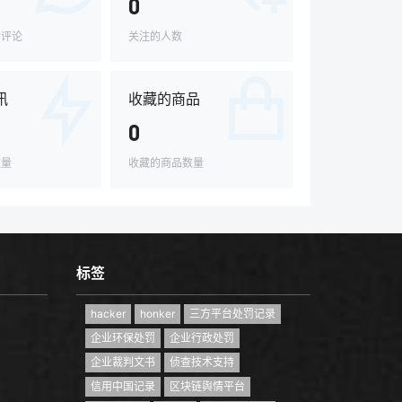
0
的评论
关注的人数
讯
收藏的商品
0
数量
收藏的商品数量
标签
hacker
honker
三方平台处罚记录
企业环保处罚
企业行政处罚
企业裁判文书
侦查技术支持
信用中国记录
区块链舆情平台