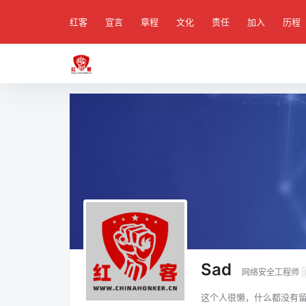
红客
宣言
章程
文化
责任
加入
历程
Sad
网络安全工程师
这个人很懒，什么都没有