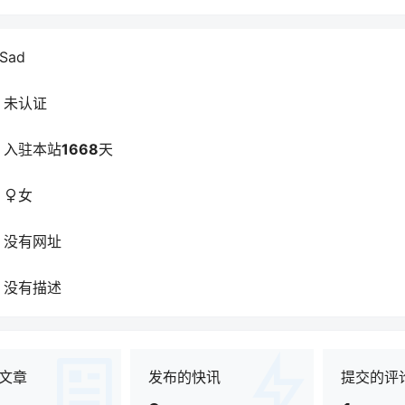
Sad
未认证
入驻本站
1668
天
女
没有网址
没有描述
文章
发布的快讯
提交的评