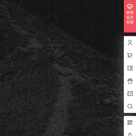
解锁
会员
权限