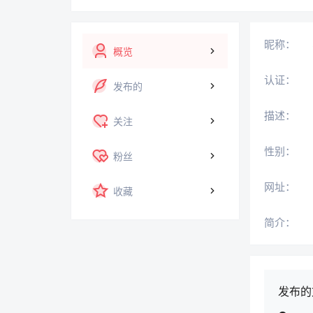
昵称：
概览
认证：
发布的
描述：
关注
性别：
粉丝
网址：
收藏
简介：
发布的