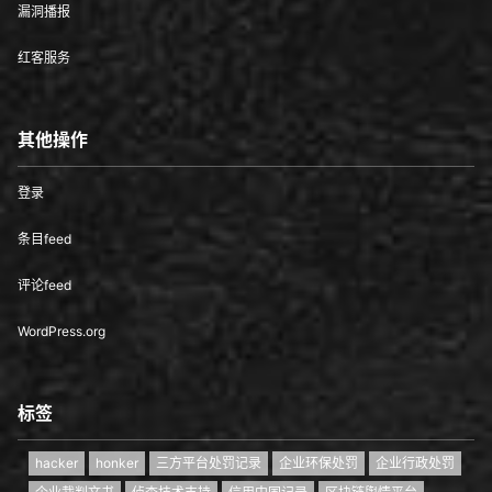
漏洞播报
红客服务
其他操作
登录
条目feed
评论feed
WordPress.org
标签
hacker
honker
三方平台处罚记录
企业环保处罚
企业行政处罚