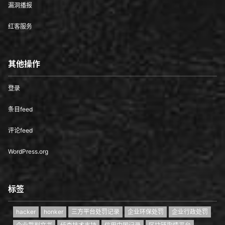
漏洞播报
红客服务
其他操作
登录
条目feed
评论feed
WordPress.org
标签
hacker
honker
三方平台处罚记录
企业环保处罚
企业行政处罚