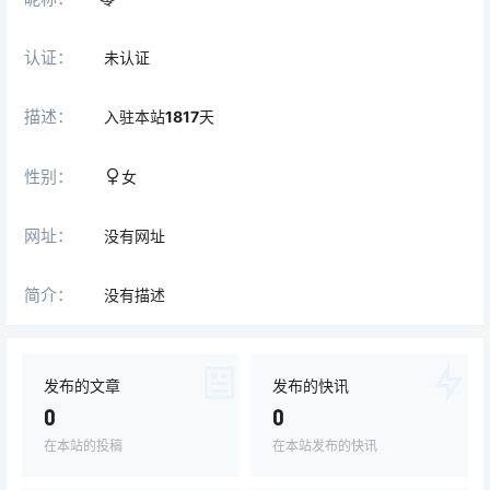
认证：
未认证
描述：
入驻本站
1817
天
性别：
女
网址：
没有网址
简介：
没有描述
发布的文章
发布的快讯
0
0
在本站的投稿
在本站发布的快讯