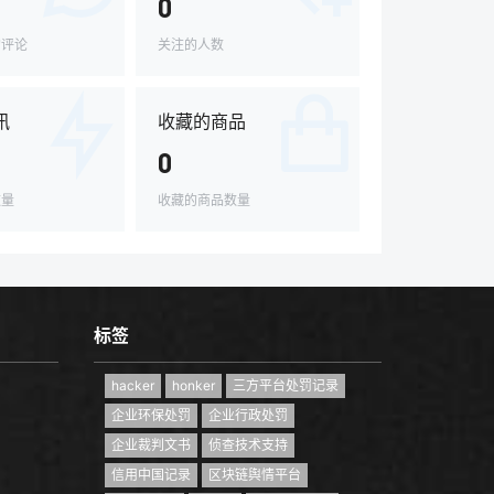
0
的评论
关注的人数
讯
收藏的商品
0
数量
收藏的商品数量
标签
hacker
honker
三方平台处罚记录
企业环保处罚
企业行政处罚
企业裁判文书
侦查技术支持
信用中国记录
区块链舆情平台