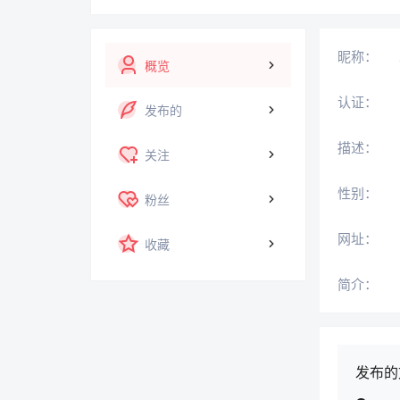
昵称：
概览
认证：
发布的
描述：
关注
性别：
粉丝
网址：
收藏
简介：
发布的