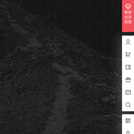
解锁
会员
权限