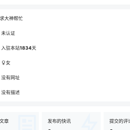
求大神帮忙
未认证
入驻本站
1834
天
女
没有网址
没有描述
文章
发布的快讯
提交的评