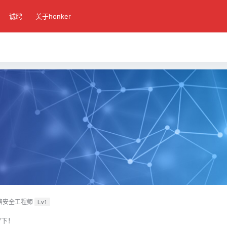
诚聘
关于honker
络安全工程师
Lv1
留下！