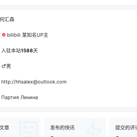
何汇森
bilibili 某知名UP主
入驻本站
1588
天
男
http://hhsalex@outlook.com
Партия Ленина
文章
发布的快讯
提交的评