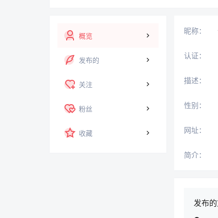
昵称：
概览
认证：
发布的
描述：
关注
性别：
粉丝
网址：
收藏
简介：
发布的