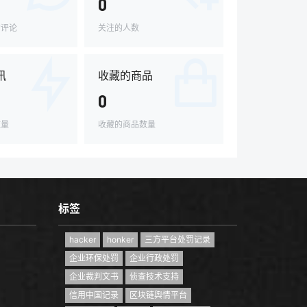
0
的评论
关注的人数
讯
收藏的商品
0
数量
收藏的商品数量
标签
hacker
honker
三方平台处罚记录
企业环保处罚
企业行政处罚
企业裁判文书
侦查技术支持
信用中国记录
区块链舆情平台