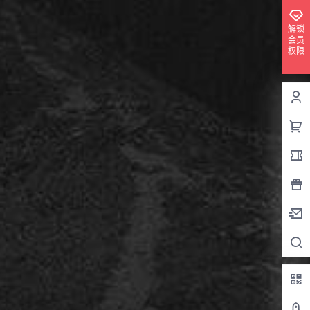
解锁
会员
权限