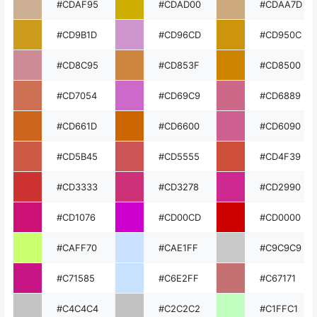
#CDAF95
#CDAD00
#CDAA7D
#CD9B1D
#CD96CD
#CD950C
#CD8C95
#CD853F
#CD8500
#CD7054
#CD69C9
#CD6889
#CD661D
#CD6600
#CD6090
#CD5B45
#CD5555
#CD4F39
#CD3333
#CD3278
#CD2990
#CD1076
#CD00CD
#CD0000
#CAFF70
#CAE1FF
#C9C9C9
#C71585
#C6E2FF
#C67171
#C4C4C4
#C2C2C2
#C1FFC1