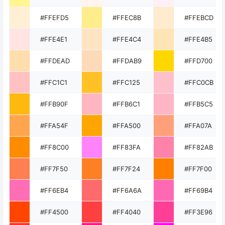
#FFEFD5
#FFEC8B
#FFEBCD
#FFE4E1
#FFE4C4
#FFE4B5
#FFDEAD
#FFDAB9
#FFD700
#FFC1C1
#FFC125
#FFC0CB
#FFB90F
#FFB6C1
#FFB5C5
#FFA54F
#FFA500
#FFA07A
#FF8C00
#FF83FA
#FF82AB
#FF7F50
#FF7F24
#FF7F00
#FF6EB4
#FF6A6A
#FF69B4
#FF4500
#FF4040
#FF3E96